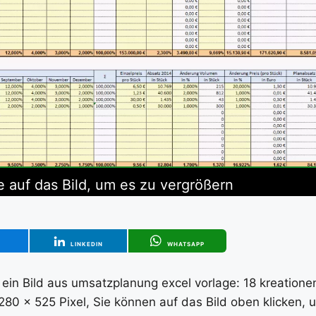
e auf das Bild, um es zu vergrößern
T
LINKEDIN
WHATSAPP
 ein Bild aus umsatzplanung excel vorlage: 18 kreatione
280 x 525 Pixel, Sie können auf das Bild oben klicken, 