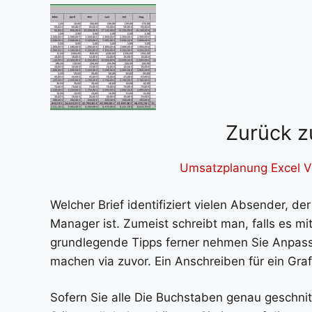
Zurück z
Umsatzplanung Excel Vo
Welcher Brief identifiziert vielen Absender, d
Manager ist. Zumeist schreibt man, falls es m
grundlegende Tipps ferner nehmen Sie Anpassu
machen via zuvor. Ein Anschreiben für ein Grafi
Sofern Sie alle Die Buchstaben genau geschnit