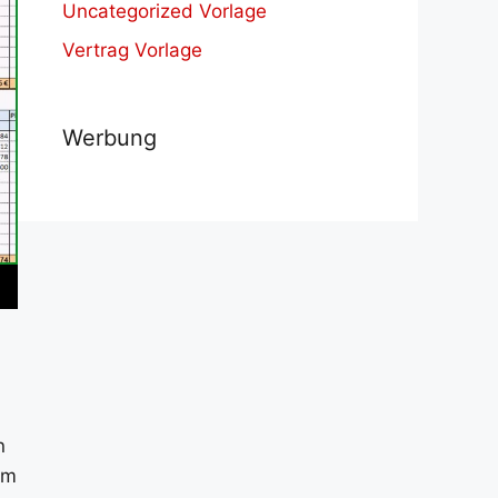
Uncategorized Vorlage
Vertrag Vorlage
Werbung
n
um