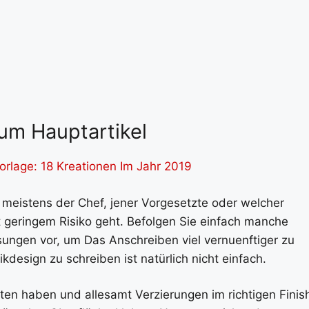
um Hauptartikel
rlage: 18 Kreationen Im Jahr 2019
er meistens der Chef, jener Vorgesetzte oder welcher
it geringem Risiko geht. Befolgen Sie einfach manche
ngen vor, um Das Anschreiben viel vernuenftiger zu
kdesign zu schreiben ist natürlich nicht einfach.
ten haben und allesamt Verzierungen im richtigen Finis