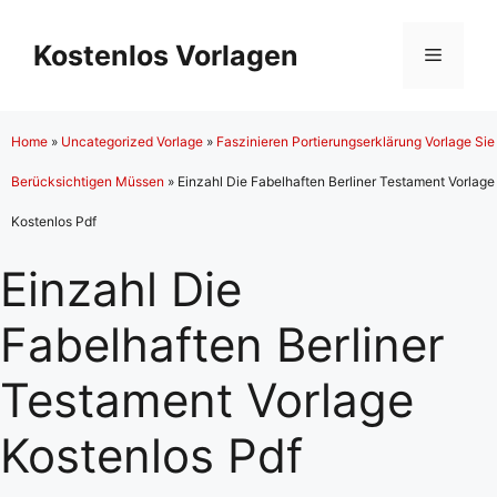
Zum
Inhalt
Kostenlos Vorlagen
Menü
springen
Home
»
Uncategorized Vorlage
»
Faszinieren Portierungserklärung Vorlage Sie
Berücksichtigen Müssen
»
Einzahl Die Fabelhaften Berliner Testament Vorlage
Kostenlos Pdf
Einzahl Die
Fabelhaften Berliner
Testament Vorlage
Kostenlos Pdf