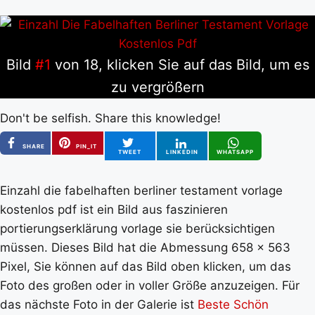
Bild
#1
von 18, klicken Sie auf das Bild, um es
zu vergrößern
Don't be selfish. Share this knowledge!
SHARE
PIN_IT
TWEET
LINKEDIN
WHATSAPP
Einzahl die fabelhaften berliner testament vorlage
kostenlos pdf ist ein Bild aus faszinieren
portierungserklärung vorlage sie berücksichtigen
müssen. Dieses Bild hat die Abmessung 658 x 563
Pixel, Sie können auf das Bild oben klicken, um das
Foto des großen oder in voller Größe anzuzeigen. Für
das nächste Foto in der Galerie ist
Beste Schön