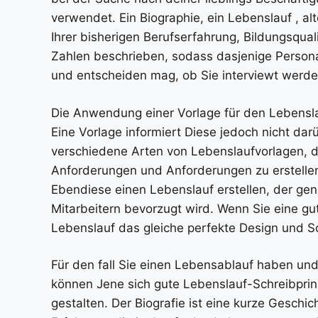
verwendet. Ein Biographie, ein Lebenslauf , alt
Ihrer bisherigen Berufserfahrung, Bildungsqua
Zahlen beschrieben, sodass dasjenige Persona
und entscheiden mag, ob Sie interviewt werden
Die Anwendung einer Vorlage für den Lebenslau
Eine Vorlage informiert Diese jedoch nicht darü
verschiedene Arten von Lebenslaufvorlagen, d
Anforderungen und Anforderungen zu erstelle
Ebendiese einen Lebenslauf erstellen, der gena
Mitarbeitern bevorzugt wird. Wenn Sie eine gut
Lebenslauf das gleiche perfekte Design und S
Für den fall Sie einen Lebensablauf haben un
können Jene sich gute Lebenslauf-Schreibprinz
gestalten. Der Biografie ist eine kurze Geschi