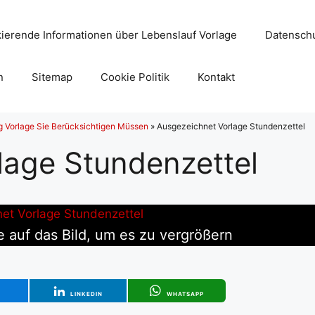
ierende Informationen über Lebenslauf Vorlage
Datenschu
n
Sitemap
Cookie Politik
Kontakt
ng Vorlage Sie Berücksichtigen Müssen
»
Ausgezeichnet Vorlage Stundenzettel
lage Stundenzettel
e auf das Bild, um es zu vergrößern
T
LINKEDIN
WHATSAPP