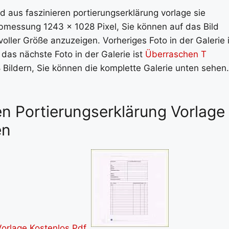
ld aus faszinieren portierungserklärung vorlage sie
Abmessung 1243 x 1028 Pixel, Sie können auf das Bild
oller Größe anzuzeigen. Vorheriges Foto in der Galerie i
r das nächste Foto in der Galerie ist
Überraschen T
8 Bildern, Sie können die komplette Galerie unten sehen.
ren Portierungserklärung Vorlage
en