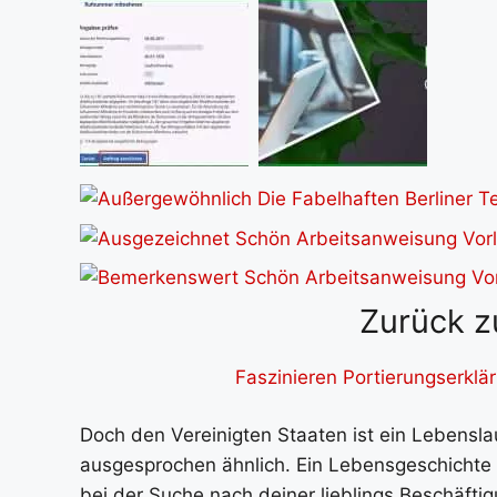
Zurück z
Faszinieren Portierungserklä
Doch den Vereinigten Staaten ist ein Lebensla
ausgesprochen ähnlich. Ein Lebensgeschichte 
bei der Suche nach deiner lieblings Beschäf