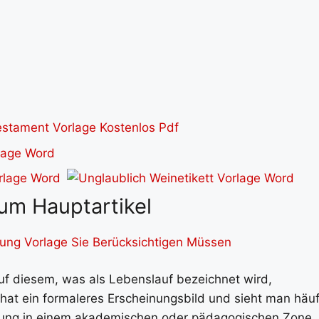
um Hauptartikel
rung Vorlage Sie Berücksichtigen Müssen
uf diesem, was als Lebenslauf bezeichnet wird,
hat ein formaleres Erscheinungsbild und sieht man häuf
tigung in einem akademischen oder pädagogischen Zone