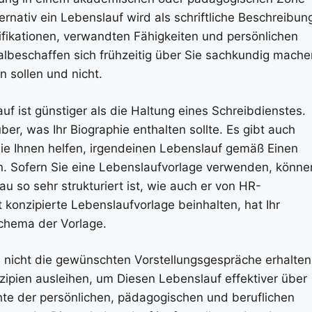
ernativ ein Lebenslauf wird als schriftliche Beschreibun
lifikationen, verwandten Fähigkeiten und persönlichen
lbeschaffen sich frühzeitig über Sie sachkundig mache
 sollen und nicht.
f ist günstiger als die Haltung eines Schreibdienstes.
ber, was Ihr Biographie enthalten sollte. Es gibt auch
ie Ihnen helfen, irgendeinen Lebenslauf gemäß Einen
n. Sofern Sie eine Lebenslaufvorlage verwenden, könne
u so sehr strukturiert ist, wie auch er von HR-
 konzipierte Lebenslaufvorlage beinhalten, hat Ihr
chema der Vorlage.
d nicht die gewünschten Vorstellungsgespräche erhalten
ipien ausleihen, um Diesen Lebenslauf effektiver über
chte der persönlichen, pädagogischen und beruflichen