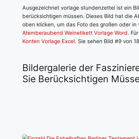
Ausgezeichnet vorlage stundenzettel ist ein Bi
berücksichtigen müssen. Dieses Bild hat die 
oben klicken, um das Foto des großen oder in v
Atemberaubend Weinetikett Vorlage Word
. Fü
Konten Vorlage Excel
. Sie sehen Bild #9 von 1
Bildergalerie der Faszinie
Sie Berücksichtigen Müss