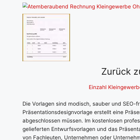
Zurück z
Einzahl Kleingewerb
Die Vorlagen sind modisch, sauber und SEO-fre
Präsentationsdesignvorlage erstellt eine Prä
abgeschlossen müssen. Im kostenlosen profess
gelieferten Entwurfsvorlagen und das Präsent
von Fachleuten, Unternehmen oder Unterneh