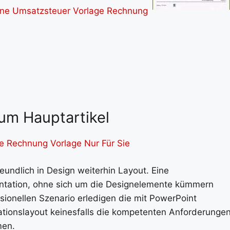
um Hauptartikel
e Rechnung Vorlage Nur Für Sie
undlich in Design weiterhin Layout. Eine
sentation, ohne sich um die Designelemente kümmern
ionellen Szenario erledigen die mit PowerPoint
ationslayout keinesfalls die kompetenten Anforderunge
men.