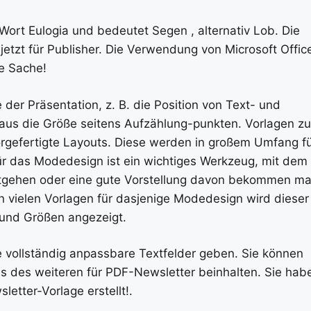
ort Eulogia und bedeutet Segen , alternativ Lob. Die
 jetzt für Publisher. Die Verwendung von Microsoft Offic
e Sache!
der Präsentation, z. B. die Position von Text- und
naus die Größe seitens Aufzählung-punkten. Vorlagen zu
rgefertigte Layouts. Diese werden in großem Umfang f
r das Modedesign ist ein wichtiges Werkzeug, mit dem
entgehen oder eine gute Vorstellung davon bekommen ma
In vielen Vorlagen für dasjenige Modedesign wird dieser
 und Größen angezeigt.
ie vollständig anpassbare Textfelder geben. Sie können
s des weiteren für PDF-Newsletter beinhalten. Sie hab
etter-Vorlage erstellt!.