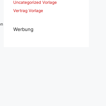
Uncategorized Vorlage
Vertrag Vorlage
en
Werbung
s