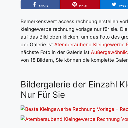
SHARE
PIN_IT
TWEE
Bemerkenswert access rechnung erstellen vorla
kleingewerbe rechnung vorlage nur für sie. Di
auf das Bild oben klicken, um das Foto des gro
der Galerie ist
Atemberaubend Kleingewerbe 
nächste Foto in der Galerie ist
Außergewöhnlic
von 18 Bildern, Sie können die komplette Gale
Bildergalerie der Einzahl
Nur Für Sie