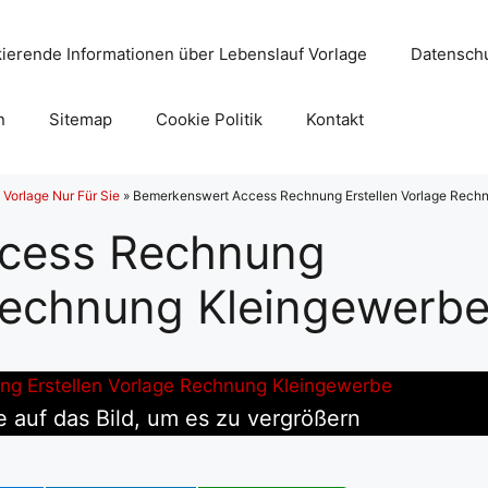
ierende Informationen über Lebenslauf Vorlage
Datenschu
n
Sitemap
Cookie Politik
Kontakt
Vorlage Nur Für Sie
»
Bemerkenswert Access Rechnung Erstellen Vorlage Rech
cess Rechnung
 Rechnung Kleingewerb
e auf das Bild, um es zu vergrößern