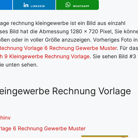
T
LINKEDIN
WHATSAPP
ge rechnung kleingewerbe ist ein Bild aus einzahl
eses Bild hat die Abmessung 1280 x 720 Pixel, Sie könn
ßen oder in voller Größe anzuzeigen. Vorheriges Foto in
Rechnung Vorlage 6 Rechnung Gewerbe Muster
. Für da
h 9 Kleingewerbe Rechnung Vorlage
. Sie sehen Bild #3
rie unten sehen.
 Kleingewerbe Rechnung Vorlage