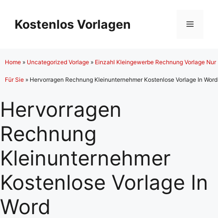
Zum
Inhalt
Kostenlos Vorlagen
Menü
springen
Home
»
Uncategorized Vorlage
»
Einzahl Kleingewerbe Rechnung Vorlage Nur
Für Sie
»
Hervorragen Rechnung Kleinunternehmer Kostenlose Vorlage In Word
Hervorragen
Rechnung
Kleinunternehmer
Kostenlose Vorlage In
Word