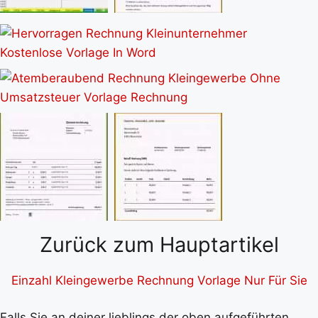
Zurück zum Hauptartikel
Einzahl Kleingewerbe Rechnung Vorlage Nur Für Sie
Falls Sie an deiner lieblings der oben aufgeführten