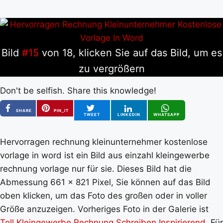
Bild
#15
von 18, klicken Sie auf das Bild, um es
zu vergrößern
Don't be selfish. Share this knowledge!
SHARE
PIN_IT
TWEET
LINKEDIN
WHATSAPP
Hervorragen rechnung kleinunternehmer kostenlose
vorlage in word ist ein Bild aus einzahl kleingewerbe
rechnung vorlage nur für sie. Dieses Bild hat die
Abmessung 661 x 821 Pixel, Sie können auf das Bild
oben klicken, um das Foto des großen oder in voller
Größe anzuzeigen. Vorheriges Foto in der Galerie ist
Toll Kleingewerbe Rechnung Schreiben Inspirierend
. Für