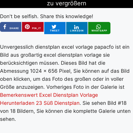
zu vergrößern
Don't be selfish. Share this knowledge!
SHARE
PIN_IT
TWEET
LINKEDIN
WHATSAPP
Unvergesslich dienstplan excel vorlage papacfo ist ein
Bild aus großartig excel dienstplan vorlage sie
berücksichtigen müssen. Dieses Bild hat die
Abmessung 1024 x 656 Pixel, Sie können auf das Bild
oben klicken, um das Foto des großen oder in voller
Größe anzuzeigen. Vorheriges Foto in der Galerie ist
Bemerkenswert Excel Dienstplan Vorlage
Herunterladen 23 Süß Dienstplan
. Sie sehen Bild #18
von 18 Bildern, Sie können die komplette Galerie unten
sehen.