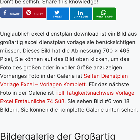
Don't be selfish. Share this knowledge!
SHARE
PIN_IT
TWEET
LINKEDIN
WHATSAPP
Unglaublich excel dienstplan download ist ein Bild aus
großartig excel dienstplan vorlage sie berücksichtigen
müssen. Dieses Bild hat die Abmessung 700 x 465
Pixel, Sie können auf das Bild oben klicken, um das
Foto des großen oder in voller Größe anzuzeigen.
Vorheriges Foto in der Galerie ist
Selten Dienstplan
Vorlage Excel – Vorlagen Komplett
. Für das nächste
Foto in der Galerie ist
Toll Tätigkeitsnachweis Vorlage
Excel Erstaunliche 74 Süß
. Sie sehen Bild #6 von 18
Bildern, Sie können die komplette Galerie unten sehen.
Bildergalerie der Großartig