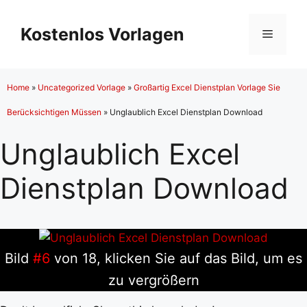
Zum
Inhalt
Kostenlos Vorlagen
Menü
springen
Home
»
Uncategorized Vorlage
»
Großartig Excel Dienstplan Vorlage Sie
Berücksichtigen Müssen
»
Unglaublich Excel Dienstplan Download
Unglaublich Excel
Dienstplan Download
Bild
#6
von 18, klicken Sie auf das Bild, um es
zu vergrößern