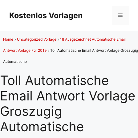
Zum
Inhalt
Kostenlos Vorlagen
Menü
springen
Home
»
Uncategorized Vorlage
»
18 Ausgezeichnet Automatische Email
Antwort Vorlage Für 2019
»
Toll Automatische Email Antwort Vorlage Groszugig
Automatische
Toll Automatische
Email Antwort Vorlage
Groszugig
Automatische