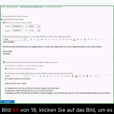
Bild
#4
von 18, klicken Sie auf das Bild, um es