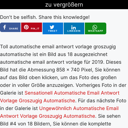
zu vergrößern
Don't be selfish. Share this knowledge!
SHARE
PIN_IT
TWEET
LINKEDIN
WHATSAPP
Toll automatische email antwort vorlage groszugig
automatische ist ein Bild aus 18 ausgezeichnet
automatische email antwort vorlage für 2019. Dieses
Bild hat die Abmessung 858 x 740 Pixel, Sie können
auf das Bild oben klicken, um das Foto des großen
oder in voller Größe anzuzeigen. Vorheriges Foto in der
Galerie ist
Sensationell Automatische Email Antwort
Vorlage Groszugig Automatische
. Für das nächste Foto
in der Galerie ist
Ungewöhnlich Automatische Email
Antwort Vorlage Groszugig Automatische
. Sie sehen
Bild #4 von 18 Bildern, Sie können die komplette