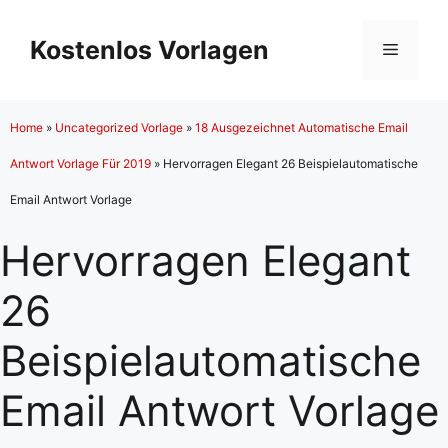
Zum
Inhalt
Kostenlos Vorlagen
Menü
springen
Home
»
Uncategorized Vorlage
»
18 Ausgezeichnet Automatische Email
Antwort Vorlage Für 2019
»
Hervorragen Elegant 26 Beispielautomatische
Email Antwort Vorlage
Hervorragen Elegant
26
Beispielautomatische
Email Antwort Vorlage