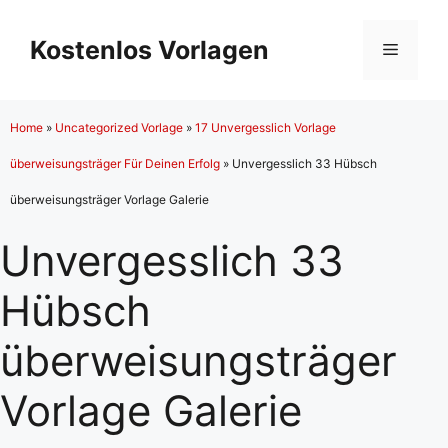
Zum
Inhalt
Kostenlos Vorlagen
Menü
springen
Home
»
Uncategorized Vorlage
»
17 Unvergesslich Vorlage
überweisungsträger Für Deinen Erfolg
»
Unvergesslich 33 Hübsch
überweisungsträger Vorlage Galerie
Unvergesslich 33
Hübsch
überweisungsträger
Vorlage Galerie