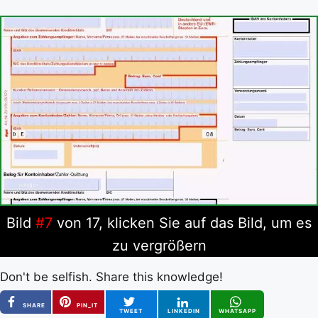
Bild
#7
von 17, klicken Sie auf das Bild, um es
zu vergrößern
Don't be selfish. Share this knowledge!
SHARE
PIN_IT
TWEET
LINKEDIN
WHATSAPP