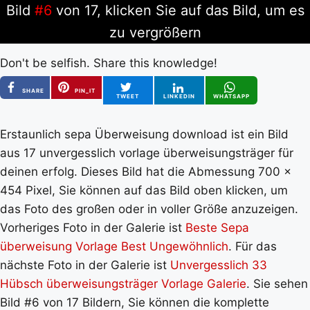
Bild
#6
von 17, klicken Sie auf das Bild, um es
zu vergrößern
Don't be selfish. Share this knowledge!
SHARE
PIN_IT
TWEET
LINKEDIN
WHATSAPP
Erstaunlich sepa Überweisung download ist ein Bild
aus 17 unvergesslich vorlage überweisungsträger für
deinen erfolg. Dieses Bild hat die Abmessung 700 x
454 Pixel, Sie können auf das Bild oben klicken, um
das Foto des großen oder in voller Größe anzuzeigen.
Vorheriges Foto in der Galerie ist
Beste Sepa
überweisung Vorlage Best Ungewöhnlich
. Für das
nächste Foto in der Galerie ist
Unvergesslich 33
Hübsch überweisungsträger Vorlage Galerie
. Sie sehen
Bild #6 von 17 Bildern, Sie können die komplette