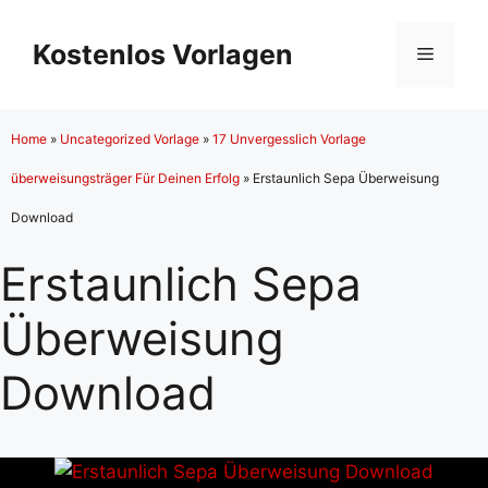
Zum
Inhalt
Kostenlos Vorlagen
Menü
springen
Home
»
Uncategorized Vorlage
»
17 Unvergesslich Vorlage
überweisungsträger Für Deinen Erfolg
»
Erstaunlich Sepa Überweisung
Download
Erstaunlich Sepa
Überweisung
Download