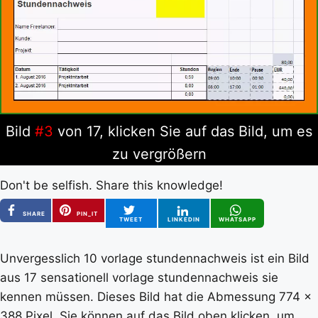
Bild
#3
von 17, klicken Sie auf das Bild, um es
zu vergrößern
Don't be selfish. Share this knowledge!
SHARE
PIN_IT
TWEET
LINKEDIN
WHATSAPP
Unvergesslich 10 vorlage stundennachweis ist ein Bild
aus 17 sensationell vorlage stundennachweis sie
kennen müssen. Dieses Bild hat die Abmessung 774 x
388 Pixel, Sie können auf das Bild oben klicken, um