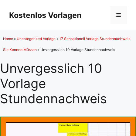
Zum
Inhalt
Kostenlos Vorlagen
Menü
springen
Home
»
Uncategorized Vorlage
»
17 Sensationell Vorlage Stundennachweis
Sie Kennen Müssen
»
Unvergesslich 10 Vorlage Stundennachweis
Unvergesslich 10
Vorlage
Stundennachweis