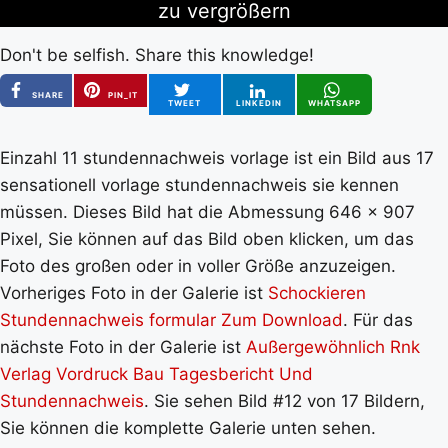
zu vergrößern
Don't be selfish. Share this knowledge!
SHARE
PIN_IT
TWEET
LINKEDIN
WHATSAPP
Einzahl 11 stundennachweis vorlage ist ein Bild aus 17
sensationell vorlage stundennachweis sie kennen
müssen. Dieses Bild hat die Abmessung 646 x 907
Pixel, Sie können auf das Bild oben klicken, um das
Foto des großen oder in voller Größe anzuzeigen.
Vorheriges Foto in der Galerie ist
Schockieren
Stundennachweis formular Zum Download
. Für das
nächste Foto in der Galerie ist
Außergewöhnlich Rnk
Verlag Vordruck Bau Tagesbericht Und
Stundennachweis
. Sie sehen Bild #12 von 17 Bildern,
Sie können die komplette Galerie unten sehen.