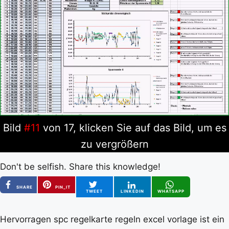
Bild
#11
von 17, klicken Sie auf das Bild, um es
zu vergrößern
Don't be selfish. Share this knowledge!
SHARE
PIN_IT
TWEET
LINKEDIN
WHATSAPP
Hervorragen spc regelkarte regeln excel vorlage ist ein