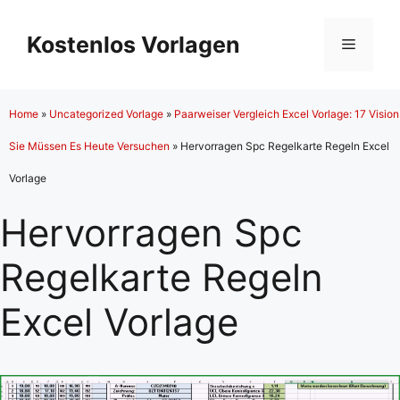
Zum
Inhalt
Kostenlos Vorlagen
Menü
springen
Home
»
Uncategorized Vorlage
»
Paarweiser Vergleich Excel Vorlage: 17 Vision
Sie Müssen Es Heute Versuchen
»
Hervorragen Spc Regelkarte Regeln Excel
Vorlage
Hervorragen Spc
Regelkarte Regeln
Excel Vorlage