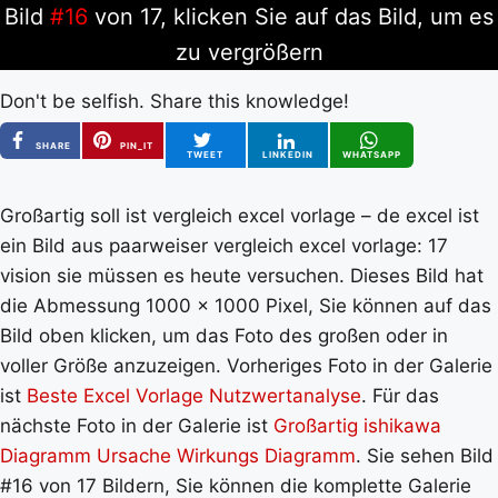
Bild
#16
von 17, klicken Sie auf das Bild, um es
zu vergrößern
Don't be selfish. Share this knowledge!
SHARE
PIN_IT
TWEET
LINKEDIN
WHATSAPP
Großartig soll ist vergleich excel vorlage – de excel ist
ein Bild aus paarweiser vergleich excel vorlage: 17
vision sie müssen es heute versuchen. Dieses Bild hat
die Abmessung 1000 x 1000 Pixel, Sie können auf das
Bild oben klicken, um das Foto des großen oder in
voller Größe anzuzeigen. Vorheriges Foto in der Galerie
ist
Beste Excel Vorlage Nutzwertanalyse
. Für das
nächste Foto in der Galerie ist
Großartig ishikawa
Diagramm Ursache Wirkungs Diagramm
. Sie sehen Bild
#16 von 17 Bildern, Sie können die komplette Galerie