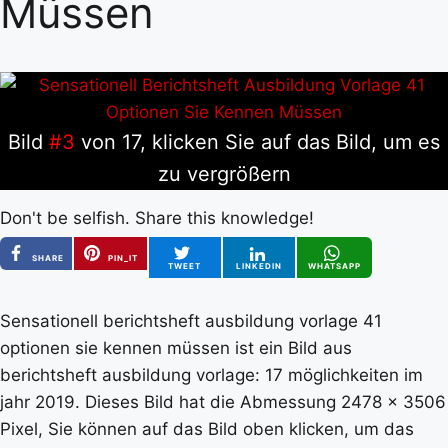
Müssen
Bild
#3
von 17, klicken Sie auf das Bild, um es
zu vergrößern
Don't be selfish. Share this knowledge!
SHARE
PIN_IT
TWEET
LINKEDIN
WHATSAPP
Sensationell berichtsheft ausbildung vorlage 41
optionen sie kennen müssen ist ein Bild aus
berichtsheft ausbildung vorlage: 17 möglichkeiten im
jahr 2019. Dieses Bild hat die Abmessung 2478 x 3506
Pixel, Sie können auf das Bild oben klicken, um das