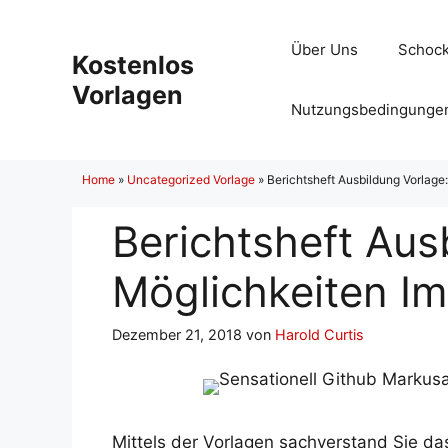
Zum
Inhalt
Über Uns
Schock
Kostenlos
springen
Vorlagen
Nutzungsbedingunge
Home
»
Uncategorized Vorlage
»
Berichtsheft Ausbildung Vorlage
Berichtsheft Aus
Möglichkeiten Im
Dezember 21, 2018
von
Harold Curtis
Mittels der Vorlagen sachverstand Sie da