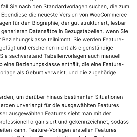
 fall Sie nach den Standardvorlagen suchen, die zum
n Ebendiese die neueste Version von WooCommerce
gen für den Biographie, der gut strukturiert, lesbar
 generieren Datensätze in Bezugstabellen, wenn Sie
er Beziehungsklasse teilnimmt. Sie werden Feature-
efügt und erscheinen nicht als eigenständige
n. Sie sachverstand Tabellenvorlagen auch manuell
p eine Beziehungsklasse enthält, die eine Feature-
-Vorlage als Geburt verweist, und die zugehörige
erden, um darüber hinaus bestimmten Situationen
werden unverlangt für die ausgewählten Features
eser ausgewählten Features sieht man mit der
professionell organisiert und gekennzeichnet, sodass
eiten kann. Feature-Vorlagen erstellen Features