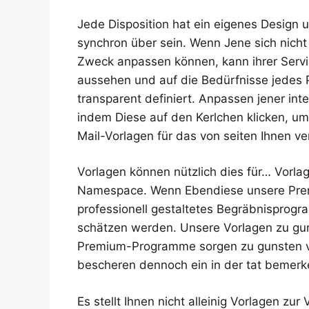
Jede Disposition hat ein eigenes Design
synchron über sein. Wenn Jene sich nicht 
Zweck anpassen können, kann ihrer Servic
aussehen und auf die Bedürfnisse jedes Pr
transparent definiert. Anpassen jener in
indem Diese auf den Kerlchen klicken, um 
Mail-Vorlagen für das von seiten Ihnen v
Vorlagen können nützlich dies für… Vorla
Namespace. Wenn Ebendiese unsere Prem
professionell gestaltetes Begräbnisprogr
schätzen werden. Unsere Vorlagen zu gu
Premium-Programme sorgen zu gunsten v
bescheren dennoch ein in der tat bemer
Es stellt Ihnen nicht alleinig Vorlagen z