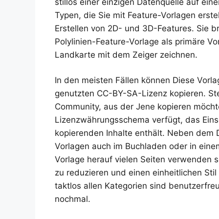
stillos einer einzigen Datenquelle auf ein
Typen, die Sie mit Feature-Vorlagen erste
Erstellen von 2D- und 3D-Features. Sie b
Polylinien-Feature-Vorlage als primäre Vo
Landkarte mit dem Zeiger zeichnen.
In den meisten Fällen können Diese Vorla
genutzten CC-BY-SA-Lizenz kopieren. Stel
Community, aus der Jene kopieren möchten
Lizenzwährungsschema verfügt, das Eins
kopierenden Inhalte enthält. Neben dem
Vorlagen auch im Buchladen oder in eine
Vorlage herauf vielen Seiten verwenden s
zu reduzieren und einen einheitlichen Sti
taktlos allen Kategorien sind benutzerfre
nochmal.