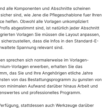
 und alle Komponenten und Abschnitte scheinen
sicher sind, wie Jene die Pflegeschablone fuer Ihren
e helfen. Obwohl alle Vorlagen unkompliziert
ofis abgestimmt sind, ist natürlich jeder Abschnitt
tegrierten Vorlagen Sie müssen die Layout anpassen,
sicherzustellen, dass die Infos in den Standard-E-
erwaltete Spannung relevant sind.
gen sprechen sich normalerweise im Vorlagen-
ium-Vorlagen erwerben, erhalten Sie das
amm, das Sie und Ihre Angehörigen etliche Jahre
nsten von das Bestattungsprogramm zu gunsten von
on minimalen Aufwand darüber hinaus Arbeit und
kenswertes und professionelles Programm.
ur Verfügung, stattdessen auch Werkzeuge darüber