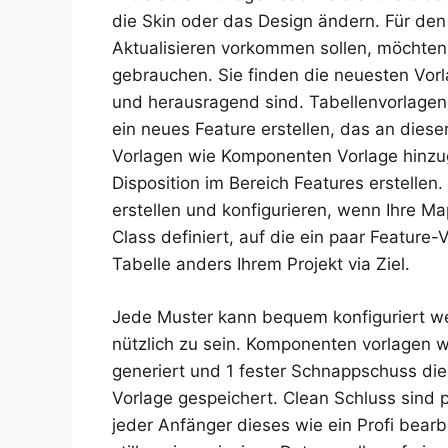
die Skin oder das Design ändern. Für den
Aktualisieren vorkommen sollen, möchte
gebrauchen. Sie finden die neuesten Vorla
und herausragend sind. Tabellenvorlagen
ein neues Feature erstellen, das an dies
Vorlagen wie Komponenten Vorlage hinzug
Disposition im Bereich Features erstelle
erstellen und konfigurieren, wenn Ihre Ma
Class definiert, auf die ein paar Feature
Tabelle anders Ihrem Projekt via Ziel.
Jede Muster kann bequem konfiguriert w
nützlich zu sein. Komponenten vorlagen 
generiert und 1 fester Schnappschuss di
Vorlage gespeichert. Clean Schluss sind 
jeder Anfänger dieses wie ein Profi bearb