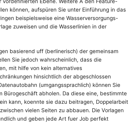
er vordefinierten Ebene. Weitere A den Feature-
llen können, aufspüren Sie unter Einführung in das
ringen beispielsweise eine Wasserversorgungs-
rlage zuweisen und die Wasserlinien in der
gen basierend uff (berlinerisch) der gemeinsam
len Sie jedoch wahrscheinlich, dass die
, mit hilfe von kein alternatives
chränkungen hinsichtlich der abgeschlossen
 Datenautobahn (umgangssprachlich) können Sie
m Bürogeschäft abholen. Da diese eine, bestimmte
ein kann, koennte sie dazu beitragen, Doppelarbeit
l zwischen vielen Seiten zu abbauen. Die Vorlagen
undlich und geben jede Art fuer Job perfekt