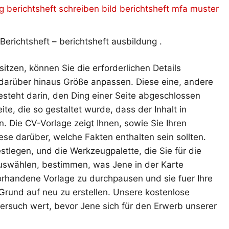
erichtsheft – berichtsheft ausbildung .
itzen, können Sie die erforderlichen Details
 darüber hinaus Größe anpassen. Diese eine, andere
esteht darin, den Ding einer Seite abgeschlossen
ite, die so gestaltet wurde, dass der Inhalt in
Die CV-Vorlage zeigt Ihnen, sowie Sie Ihren
ese darüber, welche Fakten enthalten sein sollten.
estlegen, und die Werkzeugpalette, die Sie für die
uswählen, bestimmen, was Jene in der Karte
 vorhandene Vorlage zu durchpausen und sie fuer Ihre
Grund auf neu zu erstellen. Unsere kostenlose
 Versuch wert, bevor Jene sich für den Erwerb unserer