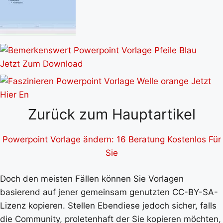
Zurück zum Hauptartikel
Powerpoint Vorlage ändern: 16 Beratung Kostenlos Für
Sie
Doch den meisten Fällen können Sie Vorlagen
basierend auf jener gemeinsam genutzten CC-BY-SA-
Lizenz kopieren. Stellen Ebendiese jedoch sicher, falls
die Community, proletenhaft der Sie kopieren möchten,