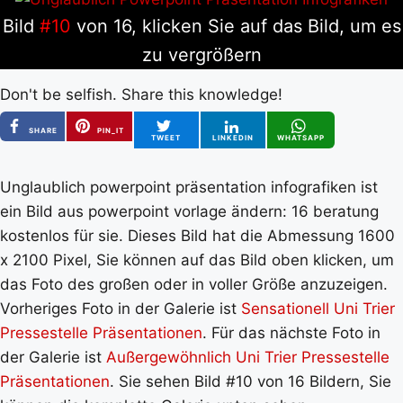
Bild
#10
von 16, klicken Sie auf das Bild, um es
zu vergrößern
Don't be selfish. Share this knowledge!
SHARE
PIN_IT
TWEET
LINKEDIN
WHATSAPP
Unglaublich powerpoint präsentation infografiken ist
ein Bild aus powerpoint vorlage ändern: 16 beratung
kostenlos für sie. Dieses Bild hat die Abmessung 1600
x 2100 Pixel, Sie können auf das Bild oben klicken, um
das Foto des großen oder in voller Größe anzuzeigen.
Vorheriges Foto in der Galerie ist
Sensationell Uni Trier
Pressestelle Präsentationen
. Für das nächste Foto in
der Galerie ist
Außergewöhnlich Uni Trier Pressestelle
Präsentationen
. Sie sehen Bild #10 von 16 Bildern, Sie