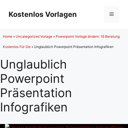
Zum
Inhalt
Kostenlos Vorlagen
Menü
springen
Home
»
Uncategorized Vorlage
»
Powerpoint Vorlage ändern: 16 Beratung
Kostenlos Für Sie
»
Unglaublich Powerpoint Präsentation Infografiken
Unglaublich
Powerpoint
Präsentation
Infografiken