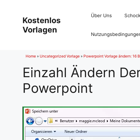
Zum
Inhalt
Über Uns
Schock
Kostenlos
springen
Vorlagen
Nutzungsbedingunge
Home
»
Uncategorized Vorlage
»
Powerpoint Vorlage ändern: 16 B
Einzahl Ändern Der
Powerpoint