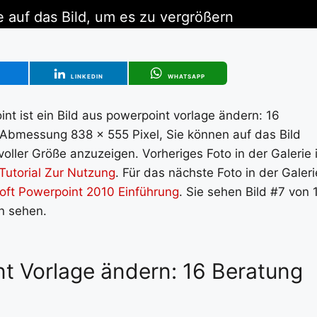
e auf das Bild, um es zu vergrößern
T
LINKEDIN
WHATSAPP
nt ist ein Bild aus powerpoint vorlage ändern: 16
e Abmessung 838 x 555 Pixel, Sie können auf das Bild
oller Größe anzuzeigen. Vorheriges Foto in der Galerie i
Tutorial Zur Nutzung
. Für das nächste Foto in der Galeri
oft Powerpoint 2010 Einführung
. Sie sehen Bild #7 von 
en sehen.
nt Vorlage ändern: 16 Beratung