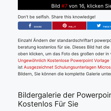
Bild
#7
von 16, klicken Si
Don't be selfish. Share this knowledge!
SHARE
PIN_IT
TWEE
Einzahl Ändern der standardschriftart powerpoi
beratung kostenlos für sie. Dieses Bild hat di
oben klicken, um das Foto des großen oder in v
Ungewöhnlich Kostenlose Powerpoint Vorlage 
ist
Ausgezeichnet Schulungsunterlagen Micros
Bildern, Sie können die komplette Galerie unt
Bildergalerie der Powerpoi
Kostenlos Für Sie