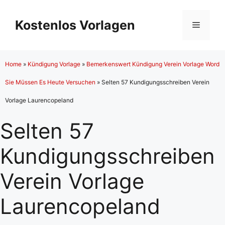
Zum
Inhalt
Kostenlos Vorlagen
Menü
springen
Home
»
Kündigung Vorlage
»
Bemerkenswert Kündigung Verein Vorlage Word
Sie Müssen Es Heute Versuchen
»
Selten 57 Kundigungsschreiben Verein
Vorlage Laurencopeland
Selten 57
Kundigungsschreiben
Verein Vorlage
Laurencopeland