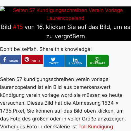
Bild
#15
von 16, klicken Sie auf das Bild, um es
zu vergrößern
Don't be selfish. Share this knowledge!
SHARE
PIN_IT
TWEET
LINKEDIN
WHATSAPP
Selten 57 kundigungsschreiben verein vorlage
laurencopeland ist ein Bild aus bemerkenswert
kündigung verein vorlage word sie müssen es heute
versuchen. Dieses Bild hat die Abmessung 1534 x
1735 Pixel, Sie können auf das Bild oben klicken, um
das Foto des großen oder in voller Größe anzuzeigen.
Vorheriges Foto in der Galerie ist
Toll Kündigung