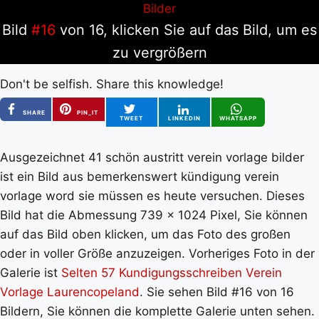
Bild
#16
von 16, klicken Sie auf das Bild, um es
zu vergrößern
Don't be selfish. Share this knowledge!
SHARE
PIN_IT
TWEET
LINKEDIN
WHATSAPP
Ausgezeichnet 41 schön austritt verein vorlage bilder
ist ein Bild aus bemerkenswert kündigung verein
vorlage word sie müssen es heute versuchen. Dieses
Bild hat die Abmessung 739 x 1024 Pixel, Sie können
auf das Bild oben klicken, um das Foto des großen
oder in voller Größe anzuzeigen. Vorheriges Foto in der
Galerie ist
Selten 57 Kundigungsschreiben Verein
Vorlage Laurencopeland
. Sie sehen Bild #16 von 16
Bildern, Sie können die komplette Galerie unten sehen.