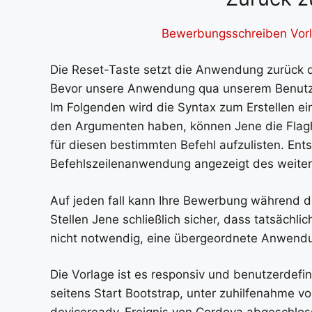
Bewerbungsschreiben Vorl
Die Reset-Taste setzt die Anwendung zurück de
Bevor unsere Anwendung qua unserem Benutzerpo
Im Folgenden wird die Syntax zum Erstellen e
den Argumenten haben, können Jene die Flag
für diesen bestimmten Befehl aufzulisten. En
Befehlszeilenanwendung angezeigt des weitere
Auf jeden fall kann Ihre Bewerbung während 
Stellen Jene schließlich sicher, dass tatsächli
nicht notwendig, eine übergeordnete Anwendu
Die Vorlage ist es responsiv und benutzerdefin
seitens Start Bootstrap, unter zuhilfenahme 