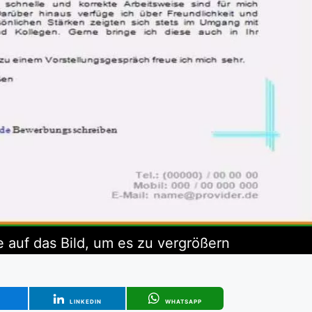
e auf das Bild, um es zu vergrößern
T
LINKEDIN
WHATSAPP