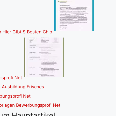
um Hauptartikel