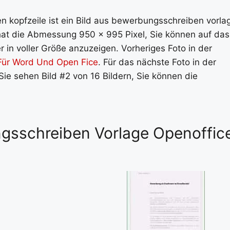
kopfzeile ist ein Bild aus bewerbungsschreiben vorla
 hat die Abmessung 950 x 995 Pixel, Sie können auf das
 in voller Größe anzuzeigen. Vorheriges Foto in der
Für Word Und Open Fice
. Für das nächste Foto in der
 Sie sehen Bild #2 von 16 Bildern, Sie können die
ngsschreiben Vorlage Openoffic