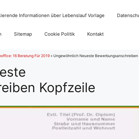
ierende Informationen über Lebenslauf Vorlage
Datenschu
n
Sitemap
Cookie Politik
Kontakt
ffice: 16 Beratung Für 2019
»
Ungewöhnlich Neueste Bewerbungsanschreiben 
este
iben Kopfzeile