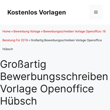
Zum
Inhalt
Kostenlos Vorlagen
Menü
springen
Home
»
Bewerbung Vorlage
»
Bewerbungsschreiben Vorlage Openoffice: 16
Beratung Für 2019
»
Großartig Bewerbungsschreiben Vorlage Openoffice
Hübsch
Großartig
Bewerbungsschreiben
Vorlage Openoffice
Hübsch