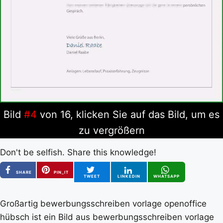
Bild
#4
von 16, klicken Sie auf das Bild, um es
zu vergrößern
Don't be selfish. Share this knowledge!
SHARE
PIN_IT
TWEET
LINKEDIN
WHATSAPP
Großartig bewerbungsschreiben vorlage openoffice
hübsch ist ein Bild aus bewerbungsschreiben vorlage