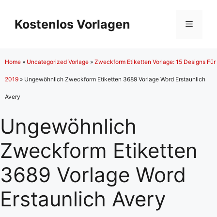
Zum
Inhalt
Kostenlos Vorlagen
Menü
springen
Home
»
Uncategorized Vorlage
»
Zweckform Etiketten Vorlage: 15 Designs Für
2019
»
Ungewöhnlich Zweckform Etiketten 3689 Vorlage Word Erstaunlich
Avery
Ungewöhnlich
Zweckform Etiketten
3689 Vorlage Word
Erstaunlich Avery