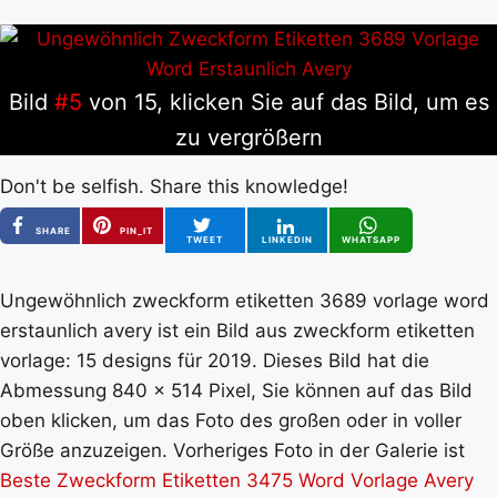
Bild
#5
von 15, klicken Sie auf das Bild, um es
zu vergrößern
Don't be selfish. Share this knowledge!
SHARE
PIN_IT
TWEET
LINKEDIN
WHATSAPP
Ungewöhnlich zweckform etiketten 3689 vorlage word
erstaunlich avery ist ein Bild aus zweckform etiketten
vorlage: 15 designs für 2019. Dieses Bild hat die
Abmessung 840 x 514 Pixel, Sie können auf das Bild
oben klicken, um das Foto des großen oder in voller
Größe anzuzeigen. Vorheriges Foto in der Galerie ist
Beste Zweckform Etiketten 3475 Word Vorlage Avery