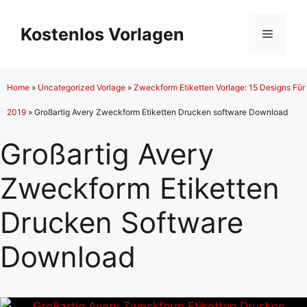
Zum
Inhalt
Kostenlos Vorlagen
Menü
springen
Home
»
Uncategorized Vorlage
»
Zweckform Etiketten Vorlage: 15 Designs Für
2019
»
Großartig Avery Zweckform Etiketten Drucken software Download
Großartig Avery
Zweckform Etiketten
Drucken Software
Download