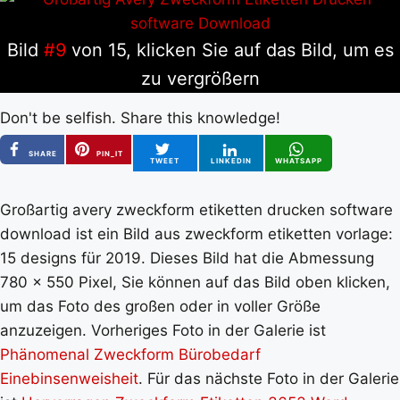
Bild
#9
von 15, klicken Sie auf das Bild, um es
zu vergrößern
Don't be selfish. Share this knowledge!
SHARE
PIN_IT
TWEET
LINKEDIN
WHATSAPP
Großartig avery zweckform etiketten drucken software
download ist ein Bild aus zweckform etiketten vorlage:
15 designs für 2019. Dieses Bild hat die Abmessung
780 x 550 Pixel, Sie können auf das Bild oben klicken,
um das Foto des großen oder in voller Größe
anzuzeigen. Vorheriges Foto in der Galerie ist
Phänomenal Zweckform Bürobedarf
Einebinsenweisheit
. Für das nächste Foto in der Galerie