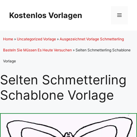
Zum
Inhalt
Kostenlos Vorlagen
Menü
springen
Home
»
Uncategorized Vorlage
»
Ausgezeichnet Vorlage Schmetterling
Basteln Sie Müssen Es Heute Versuchen
»
Selten Schmetterling Schablone
Vorlage
Selten Schmetterling
Schablone Vorlage