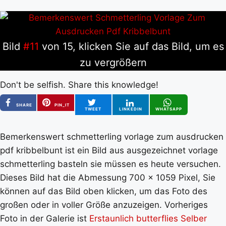
Bild
#11
von 15, klicken Sie auf das Bild, um es
zu vergrößern
Don't be selfish. Share this knowledge!
SHARE
PIN_IT
TWEET
LINKEDIN
WHATSAPP
Bemerkenswert schmetterling vorlage zum ausdrucken
pdf kribbelbunt ist ein Bild aus ausgezeichnet vorlage
schmetterling basteln sie müssen es heute versuchen.
Dieses Bild hat die Abmessung 700 x 1059 Pixel, Sie
können auf das Bild oben klicken, um das Foto des
großen oder in voller Größe anzuzeigen. Vorheriges
Foto in der Galerie ist
Erstaunlich butterflies Selber