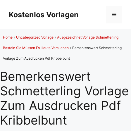
Zum
Inhalt
Kostenlos Vorlagen
Menü
springen
Home
»
Uncategorized Vorlage
»
Ausgezeichnet Vorlage Schmetterling
Basteln Sie Müssen Es Heute Versuchen
»
Bemerkenswert Schmetterling
Vorlage Zum Ausdrucken Pdf Kribbelbunt
Bemerkenswert
Schmetterling Vorlage
Zum Ausdrucken Pdf
Kribbelbunt