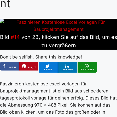
nt
Bild
#14
von 23, klicken Sie auf das Bild, um es
zu vergrößern
Don't be selfish. Share this knowledge!
SHARE
PIN_IT
TWEET
LINKEDIN
WHATSAPP
Faszinieren kostenlose excel vorlagen für
bauprojektmanagement ist ein Bild aus schockieren
tagesprotokoll vorlage für deinen erfolg. Dieses Bild hat
die Abmessung 970 x 488 Pixel, Sie können auf das
Bild oben klicken, um das Foto des großen oder in