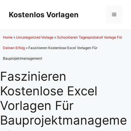
Zum
Inhalt
Kostenlos Vorlagen
Menü
springen
Home
»
Uncategorized Vorlage
»
Schockieren Tagesprotokoll Vorlage Für
Deinen Erfolg
»
Faszinieren Kostenlose Excel Vorlagen Für
Bauprojektmanagement
Faszinieren
Kostenlose Excel
Vorlagen Für
Bauprojektmanageme