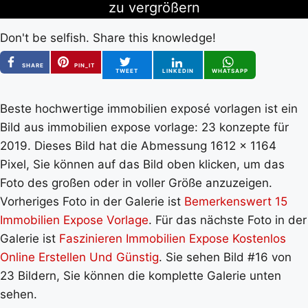
zu vergrößern
Don't be selfish. Share this knowledge!
SHARE
PIN_IT
TWEET
LINKEDIN
WHATSAPP
Beste hochwertige immobilien exposé vorlagen ist ein
Bild aus immobilien expose vorlage: 23 konzepte für
2019. Dieses Bild hat die Abmessung 1612 x 1164
Pixel, Sie können auf das Bild oben klicken, um das
Foto des großen oder in voller Größe anzuzeigen.
Vorheriges Foto in der Galerie ist
Bemerkenswert 15
Immobilien Expose Vorlage
. Für das nächste Foto in der
Galerie ist
Faszinieren Immobilien Expose Kostenlos
Online Erstellen Und Günstig
. Sie sehen Bild #16 von
23 Bildern, Sie können die komplette Galerie unten
sehen.