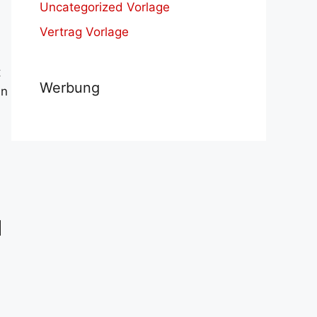
Uncategorized Vorlage
Vertrag Vorlage
t
Werbung
in
d