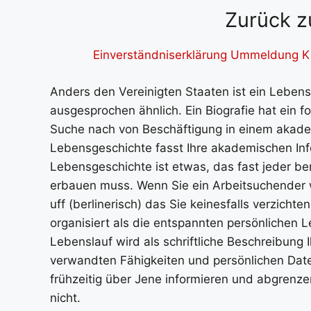
Zurück z
Einverständniserklärung Ummeldung Ki
Anders den Vereinigten Staaten ist ein Lebens
ausgesprochen ähnlich. Ein Biografie hat ein 
Suche nach von Beschäftigung in einem akade
Lebensgeschichte fasst Ihre akademischen In
Lebensgeschichte ist etwas, das fast jeder b
erbauen muss. Wenn Sie ein Arbeitsuchender w
uff (berlinerisch) das Sie keinesfalls verzicht
organisiert als die entspannten persönlichen 
Lebenslauf wird als schriftliche Beschreibung I
verwandten Fähigkeiten und persönlichen Dat
frühzeitig über Jene informieren und abgrenz
nicht.