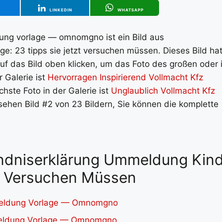
T
LINKEDIN
WHATSAPP
dung vorlage — omnomgno ist ein Bild aus
e: 23 tipps sie jetzt versuchen müssen. Dieses Bild ha
f das Bild oben klicken, um das Foto des großen oder 
 Galerie ist
Hervorragen Inspirierend Vollmacht Kfz
chste Foto in der Galerie ist
Unglaublich Vollmacht Kfz
 sehen Bild #2 von 23 Bildern, Sie können die komplette
tändniserklärung Ummeldung Kin
zt Versuchen Müssen