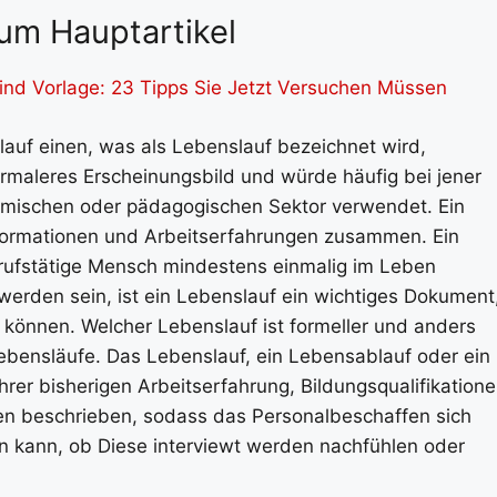
um Hauptartikel
nd Vorlage: 23 Tipps Sie Jetzt Versuchen Müssen
lauf einen, was als Lebenslauf bezeichnet wird,
formaleres Erscheinungsbild und würde häufig bei jener
mischen oder pädagogischen Sektor verwendet. Ein
formationen und Arbeitserfahrungen zusammen. Ein
erufstätige Mensch mindestens einmalig im Leben
erden sein, ist ein Lebenslauf ein wichtiges Dokument
en können. Welcher Lebenslauf ist formeller und anders
Lebensläufe. Das Lebenslauf, ein Lebensablauf oder ein
hrer bisherigen Arbeitserfahrung, Bildungsqualifikatione
en beschrieben, sodass das Personalbeschaffen sich
en kann, ob Diese interviewt werden nachfühlen oder