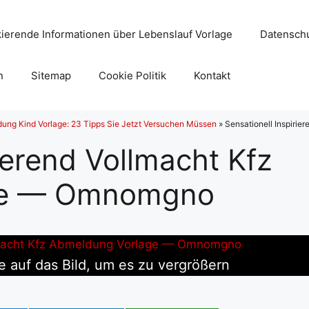
ierende Informationen über Lebenslauf Vorlage
Datenschu
n
Sitemap
Cookie Politik
Kontakt
ung Kind Vorlage: 23 Tipps Sie Jetzt Versuchen Müssen
»
Sensationell Inspiri
ierend Vollmacht Kfz
ge — Omnomgno
e auf das Bild, um es zu vergrößern