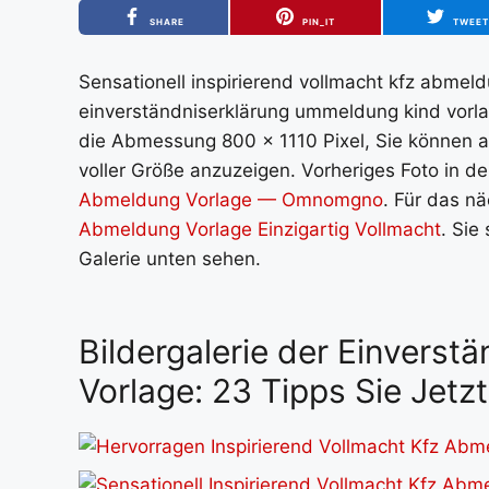
SHARE
PIN_IT
TWEE
Sensationell inspirierend vollmacht kfz abmel
einverständniserklärung ummeldung kind vorlag
die Abmessung 800 x 1110 Pixel, Sie können au
voller Größe anzuzeigen. Vorheriges Foto in der
Abmeldung Vorlage — Omnomgno
. Für das nä
Abmeldung Vorlage Einzigartig Vollmacht
. Sie
Galerie unten sehen.
Bildergalerie der Einvers
Vorlage: 23 Tipps Sie Jet