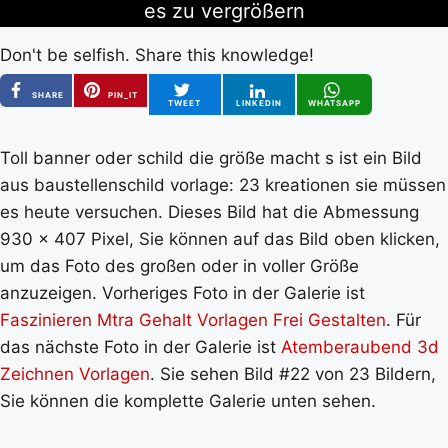
es zu vergrößern
Don't be selfish. Share this knowledge!
SHARE
PIN_IT
TWEET
LINKEDIN
WHATSAPP
Toll banner oder schild die größe macht s ist ein Bild
aus baustellenschild vorlage: 23 kreationen sie müssen
es heute versuchen. Dieses Bild hat die Abmessung
930 x 407 Pixel, Sie können auf das Bild oben klicken,
um das Foto des großen oder in voller Größe
anzuzeigen. Vorheriges Foto in der Galerie ist
Faszinieren Mtra Gehalt Vorlagen Frei Gestalten
. Für
das nächste Foto in der Galerie ist
Atemberaubend 3d
Zeichnen Vorlagen
. Sie sehen Bild #22 von 23 Bildern,
Sie können die komplette Galerie unten sehen.