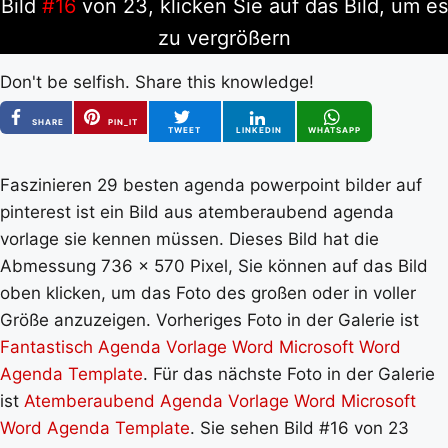
Bild
#16
von 23, klicken Sie auf das Bild, um es
zu vergrößern
Don't be selfish. Share this knowledge!
SHARE
PIN_IT
TWEET
LINKEDIN
WHATSAPP
Faszinieren 29 besten agenda powerpoint bilder auf
pinterest ist ein Bild aus atemberaubend agenda
vorlage sie kennen müssen. Dieses Bild hat die
Abmessung 736 x 570 Pixel, Sie können auf das Bild
oben klicken, um das Foto des großen oder in voller
Größe anzuzeigen. Vorheriges Foto in der Galerie ist
Fantastisch Agenda Vorlage Word Microsoft Word
Agenda Template
. Für das nächste Foto in der Galerie
ist
Atemberaubend Agenda Vorlage Word Microsoft
Word Agenda Template
. Sie sehen Bild #16 von 23