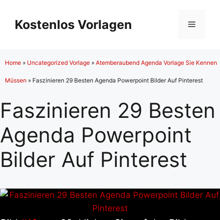
Zum
Inhalt
Kostenlos Vorlagen
Menü
springen
Home
»
Uncategorized Vorlage
»
Atemberaubend Agenda Vorlage Sie Kennen
Müssen
»
Faszinieren 29 Besten Agenda Powerpoint Bilder Auf Pinterest
Faszinieren 29 Besten
Agenda Powerpoint
Bilder Auf Pinterest