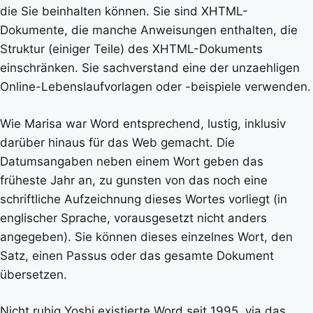
die Sie beinhalten können. Sie sind XHTML-
Dokumente, die manche Anweisungen enthalten, die
Struktur (einiger Teile) des XHTML-Dokuments
einschränken. Sie sachverstand eine der unzaehligen
Online-Lebenslaufvorlagen oder -beispiele verwenden.
Wie Marisa war Word entsprechend, lustig, inklusiv
darüber hinaus für das Web gemacht. Die
Datumsangaben neben einem Wort geben das
früheste Jahr an, zu gunsten von das noch eine
schriftliche Aufzeichnung dieses Wortes vorliegt (in
englischer Sprache, vorausgesetzt nicht anders
angegeben). Sie können dieses einzelnes Wort, den
Satz, einen Passus oder das gesamte Dokument
übersetzen.
Nicht ruhig Yoshi existierte Word seit 1995, via das