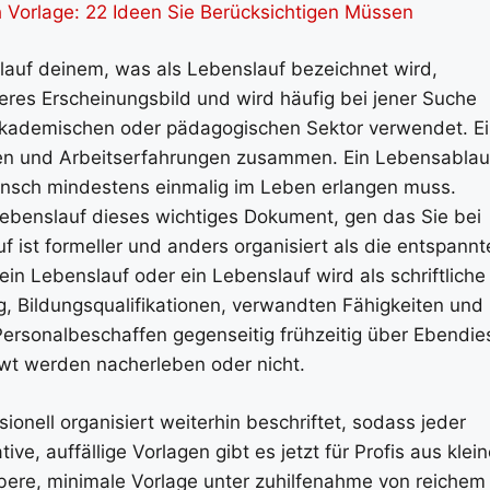
 Vorlage: 22 Ideen Sie Berücksichtigen Müssen
lauf deinem, was als Lebenslauf bezeichnet wird,
leres Erscheinungsbild und wird häufig bei jener Suche
 akademischen oder pädagogischen Sektor verwendet. E
onen und Arbeitserfahrungen zusammen. Ein Lebensablau
Mensch mindestens einmalig im Leben erlangen muss.
Lebenslauf dieses wichtiges Dokument, gen das Sie bei
 ist formeller und anders organisiert als die entspannt
in Lebenslauf oder ein Lebenslauf wird als schriftliche
g, Bildungsqualifikationen, verwandten Fähigkeiten und
ersonalbeschaffen gegenseitig frühzeitig über Ebendie
ewt werden nacherleben oder nicht.
nell organisiert weiterhin beschriftet, sodass jeder
ve, auffällige Vorlagen gibt es jetzt für Profis aus klein
ere, minimale Vorlage unter zuhilfenahme von reichem