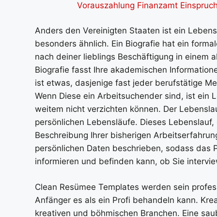
Vorauszahlung Finanzamt Einspruch
Anders den Vereinigten Staaten ist ein Lebens
besonders ähnlich. Ein Biografie hat ein forma
nach deiner lieblings Beschäftigung in einem
Biografie fasst Ihre akademischen Informati
ist etwas, dasjenige fast jeder berufstätige 
Wenn Diese ein Arbeitsuchender sind, ist ein 
weitem nicht verzichten können. Der Lebenslauf
persönlichen Lebensläufe. Dieses Lebenslauf, e
Beschreibung Ihrer bisherigen Arbeitserfahrun
persönlichen Daten beschrieben, sodass das P
informieren und befinden kann, ob Sie intervi
Clean Resümee Templates werden sein professio
Anfänger es als ein Profi behandeln kann. Kreati
kreativen und böhmischen Branchen. Eine saub