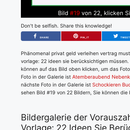
Bild
#19
von 22, klicken Si
Don't be selfish. Share this knowledge!
SHARE
PIN_IT
TWEE
Phänomenal privat geld verleihen vertrag must
vorlage: 22 ideen sie berücksichtigen müssen.
können auf das Bild oben klicken, um das Foto
Foto in der Galerie ist
Atemberaubend Nebenkos
nächste Foto in der Galerie ist
Schockieren Bu
sehen Bild #19 von 22 Bildern, Sie können die
Bildergalerie der Vorausz
Vorlage: 22 Ideen Sie Ber