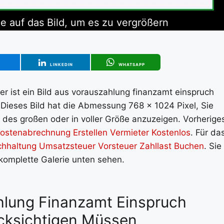
e auf das Bild, um es zu vergrößern
T
LINKEDIN
WHATSAPP
er ist ein Bild aus vorauszahlung finanzamt einspruch
 Dieses Bild hat die Abmessung 768 x 1024 Pixel, Sie
 des großen oder in voller Größe anzuzeigen. Vorherige
tenabrechnung Erstellen Vermieter Kostenlos
. Für da
chhaltung Umsatzsteuer Vorsteuer Zahllast Buchen
. Sie
 komplette Galerie unten sehen.
ahlung Finanzamt Einspruch
ücksichtigen Müssen