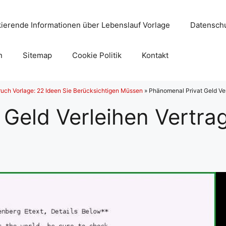
ierende Informationen über Lebenslauf Vorlage
Datenschu
n
Sitemap
Cookie Politik
Kontakt
uch Vorlage: 22 Ideen Sie Berücksichtigen Müssen
»
Phänomenal Privat Geld Ver
Geld Verleihen Vertra