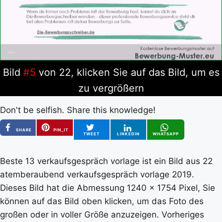
Bild
#5
von 22, klicken Sie auf das Bild, um es
zu vergrößern
Don't be selfish. Share this knowledge!
SHARE
PIN_IT
TWEET
LINKEDIN
WHATSAPP
Beste 13 verkaufsgespräch vorlage ist ein Bild aus 22
atemberaubend verkaufsgespräch vorlage 2019.
Dieses Bild hat die Abmessung 1240 x 1754 Pixel, Sie
können auf das Bild oben klicken, um das Foto des
großen oder in voller Größe anzuzeigen. Vorheriges