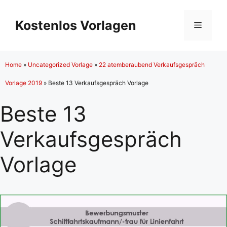
Zum
Inhalt
Kostenlos Vorlagen
Menü
springen
Home
»
Uncategorized Vorlage
»
22 atemberaubend Verkaufsgespräch
Vorlage 2019
»
Beste 13 Verkaufsgespräch Vorlage
Beste 13
Verkaufsgespräch
Vorlage