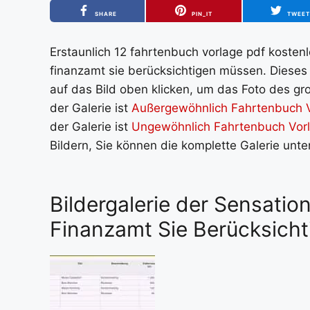
SHARE
PIN_IT
TWEE
Erstaunlich 12 fahrtenbuch vorlage pdf kostenlo
finanzamt sie berücksichtigen müssen. Dieses
auf das Bild oben klicken, um das Foto des gro
der Galerie ist
Außergewöhnlich Fahrtenbuch Vo
der Galerie ist
Ungewöhnlich Fahrtenbuch Vorl
Bildern, Sie können die komplette Galerie unt
Bildergalerie der Sensatio
Finanzamt Sie Berücksich