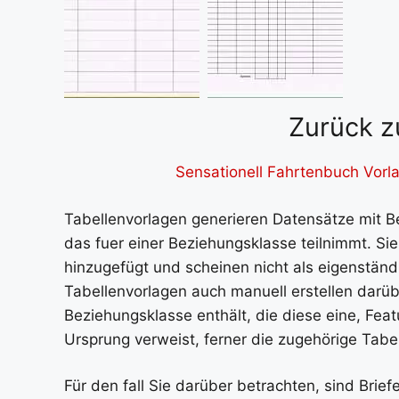
Zurück z
Sensationell Fahrtenbuch Vorl
Tabellenvorlagen generieren Datensätze mit Be
das fuer einer Beziehungsklasse teilnimmt. S
hinzugefügt und scheinen nicht als eigenständ
Tabellenvorlagen auch manuell erstellen darüb
Beziehungsklasse enthält, die diese eine, Feat
Ursprung verweist, ferner die zugehörige Tabell
Für den fall Sie darüber betrachten, sind Brie