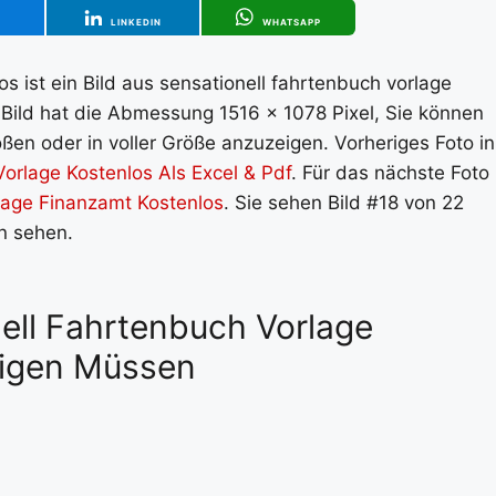
T
LINKEDIN
WHATSAPP
s ist ein Bild aus sensationell fahrtenbuch vorlage
 Bild hat die Abmessung 1516 x 1078 Pixel, Sie können
ßen oder in voller Größe anzuzeigen. Vorheriges Foto in
rlage Kostenlos Als Excel & Pdf
. Für das nächste Foto 
age Finanzamt Kostenlos
. Sie sehen Bild #18 von 22
en sehen.
nell Fahrtenbuch Vorlage
tigen Müssen