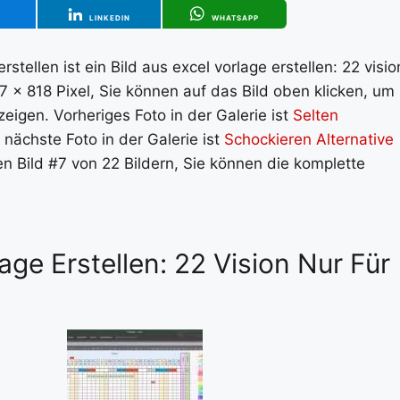
T
LINKEDIN
WHATSAPP
stellen ist ein Bild aus excel vorlage erstellen: 22 visio
7 x 818 Pixel, Sie können auf das Bild oben klicken, um
eigen. Vorheriges Foto in der Galerie ist
Selten
s nächste Foto in der Galerie ist
Schockieren Alternative
en Bild #7 von 22 Bildern, Sie können die komplette
lage Erstellen: 22 Vision Nur Für