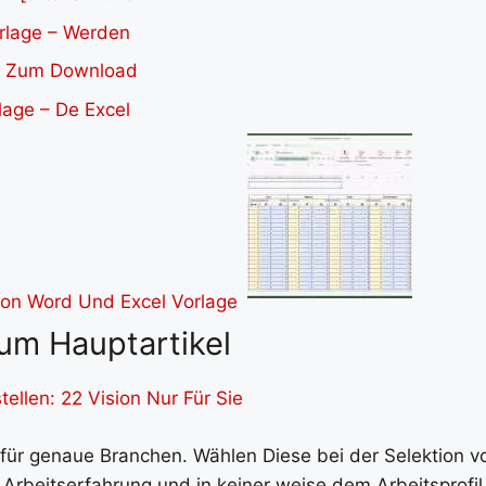
um Hauptartikel
tellen: 22 Vision Nur Für Sie
 für genaue Branchen. Wählen Diese bei der Selektion v
 Arbeitserfahrung und in keiner weise dem Arbeitsprofil