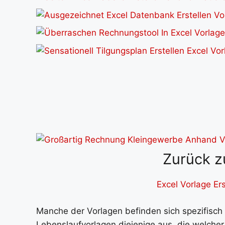
Zurück z
Excel Vorlage Ers
Manche der Vorlagen befinden sich spezifisch
Lebenslaufvorlagen diejenige aus, die welcher