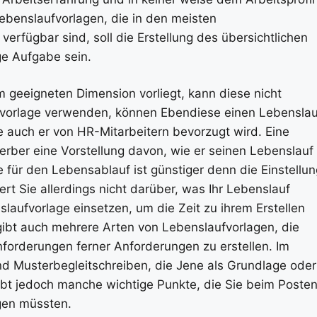
Lebenslaufvorlagen, die in den meisten
erfügbar sind, soll die Erstellung des übersichtlichen
ge Aufgabe sein.
em geeigneten Dimension vorliegt, kann diese nicht
fvorlage verwenden, können Ebendiese einen Lebenslau
wie auch er von HR-Mitarbeitern bevorzugt wird. Eine
erber eine Vorstellung davon, wie er seinen Lebenslauf
 für den Lebensablauf ist günstiger denn die Einstellun
ert Sie allerdings nicht darüber, was Ihr Lebenslauf
slaufvorlage einsetzen, um die Zeit zu ihrem Erstellen
gibt auch mehrere Arten von Lebenslaufvorlagen, die
forderungen ferner Anforderungen zu erstellen. Im
und Musterbegleitschreiben, die Jene als Grundlage oder
bt jedoch manche wichtige Punkte, die Sie beim Poste
igen müssten.