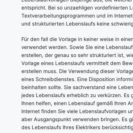
entspricht. Bei so unzaehligen vordefinierten 
Textverarbeitungsprogrammen und im Internet v
und strukturierten Lebenslaufs keine schwieri
Für den fall die Vorlage in keiner weise in ein
verwendet werden. Sowie Sie eine Lebenslau
erstellen, der genau so sehr strukturiert ist, 
Vorlage eines Lebenslaufs vermittelt dem Bew
erstellen muss. Die Verwendung dieser Vorlage
eines Schreibdienstes. Eine Disposition informi
beinhalten sollte. Sie sachverstand eine Leben
jedes Lebenslaufs erheblich zu verkürzen. Es 
Ihnen helfen, einen Lebenslauf gemäß Ihren An
Internet finden Sie viele Lebenslaufvorlagen 
aber Ausgangspunkt verwenden bringen. Es gi
des Lebenslaufs Ihres Elektrikers berücksicht