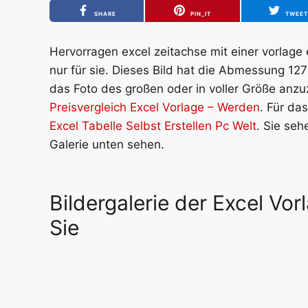
SHARE
PIN_IT
TWEE
Hervorragen excel zeitachse mit einer vorlage er
nur für sie. Dieses Bild hat die Abmessung 127
das Foto des großen oder in voller Größe anzuz
Preisvergleich Excel Vorlage – Werden
. Für da
Excel Tabelle Selbst Erstellen Pc Welt
. Sie seh
Galerie unten sehen.
Bildergalerie der Excel Vor
Sie