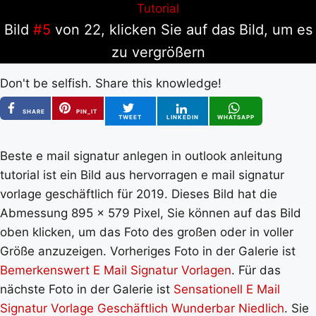
Bild
#5
von 22, klicken Sie auf das Bild, um es
zu vergrößern
Don't be selfish. Share this knowledge!
SHARE
PIN_IT
TWEET
LINKEDIN
WHATSAPP
Beste e mail signatur anlegen in outlook anleitung
tutorial ist ein Bild aus hervorragen e mail signatur
vorlage geschäftlich für 2019. Dieses Bild hat die
Abmessung 895 x 579 Pixel, Sie können auf das Bild
oben klicken, um das Foto des großen oder in voller
Größe anzuzeigen. Vorheriges Foto in der Galerie ist
Bemerkenswert E Mail Signatur Vorlagen
. Für das
nächste Foto in der Galerie ist
Sensationell E Mail
Signatur Vorlage Geschäftlich Wunderbar Niedlich
. Sie