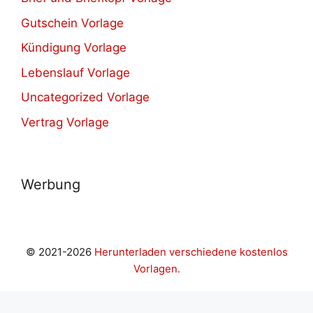
Gutschein Vorlage
Kündigung Vorlage
Lebenslauf Vorlage
Uncategorized Vorlage
Vertrag Vorlage
Werbung
© 2021-2026
Herunterladen verschiedene kostenlos
Vorlagen.
ashabet
cepbahis giriş
Grandpashabet Giriş
JOJOBET GİR