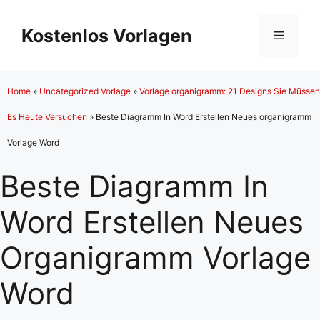
Zum
Inhalt
Kostenlos Vorlagen
Menü
springen
Home
»
Uncategorized Vorlage
»
Vorlage organigramm: 21 Designs Sie Müssen
Es Heute Versuchen
»
Beste Diagramm In Word Erstellen Neues organigramm
Vorlage Word
Beste Diagramm In
Word Erstellen Neues
Organigramm Vorlage
Word