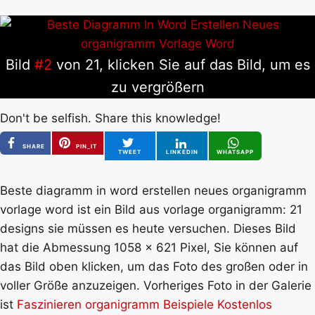
Bild
#2
von 21, klicken Sie auf das Bild, um es
zu vergrößern
Don't be selfish. Share this knowledge!
SHARE
PIN_IT
TWEET
LINKEDIN
WHATSAPP
Beste diagramm in word erstellen neues organigramm
vorlage word ist ein Bild aus vorlage organigramm: 21
designs sie müssen es heute versuchen. Dieses Bild
hat die Abmessung 1058 x 621 Pixel, Sie können auf
das Bild oben klicken, um das Foto des großen oder in
voller Größe anzuzeigen. Vorheriges Foto in der Galerie
ist
Faszinieren organigramm Beispiele Kostenlos