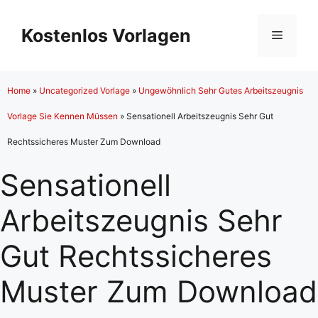
Zum
Inhalt
Kostenlos Vorlagen
Menü
springen
Home
»
Uncategorized Vorlage
»
Ungewöhnlich Sehr Gutes Arbeitszeugnis
Vorlage Sie Kennen Müssen
»
Sensationell Arbeitszeugnis Sehr Gut
Rechtssicheres Muster Zum Download
Sensationell
Arbeitszeugnis Sehr
Gut Rechtssicheres
Muster Zum Download