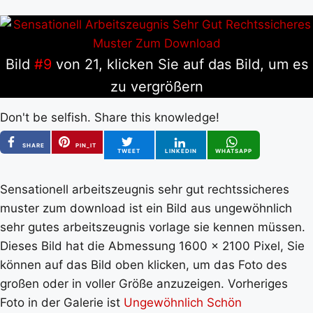
Bild
#9
von 21, klicken Sie auf das Bild, um es
zu vergrößern
Don't be selfish. Share this knowledge!
SHARE
PIN_IT
TWEET
LINKEDIN
WHATSAPP
Sensationell arbeitszeugnis sehr gut rechtssicheres
muster zum download ist ein Bild aus ungewöhnlich
sehr gutes arbeitszeugnis vorlage sie kennen müssen.
Dieses Bild hat die Abmessung 1600 x 2100 Pixel, Sie
können auf das Bild oben klicken, um das Foto des
großen oder in voller Größe anzuzeigen. Vorheriges
Foto in der Galerie ist
Ungewöhnlich Schön