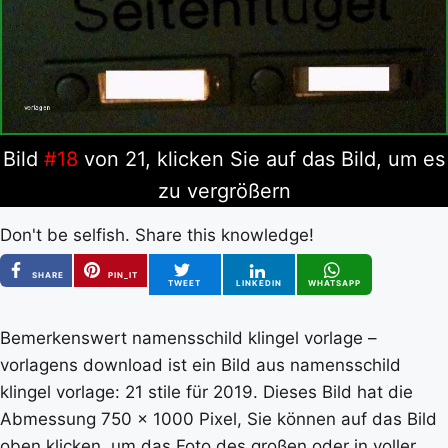
Bild
#18
von 21, klicken Sie auf das Bild, um es
zu vergrößern
Don't be selfish. Share this knowledge!
SHARE
PIN_IT
TWEET
LINKEDIN
WHATSAPP
Bemerkenswert namensschild klingel vorlage –
vorlagens download ist ein Bild aus namensschild
klingel vorlage: 21 stile für 2019. Dieses Bild hat die
Abmessung 750 x 1000 Pixel, Sie können auf das Bild
oben klicken, um das Foto des großen oder in voller