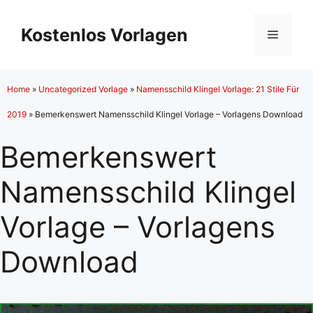
Zum
Inhalt
Kostenlos Vorlagen
Menü
springen
Home
»
Uncategorized Vorlage
»
Namensschild Klingel Vorlage: 21 Stile Für
2019
»
Bemerkenswert Namensschild Klingel Vorlage – Vorlagens Download
Bemerkenswert
Namensschild Klingel
Vorlage – Vorlagens
Download