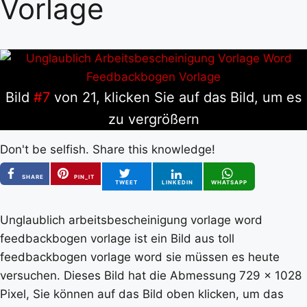
Vorlage
Bild
#7
von 21, klicken Sie auf das Bild, um es
zu vergrößern
Don't be selfish. Share this knowledge!
SHARE
PIN_IT
TWEET
LINKEDIN
WHATSAPP
Unglaublich arbeitsbescheinigung vorlage word
feedbackbogen vorlage ist ein Bild aus toll
feedbackbogen vorlage word sie müssen es heute
versuchen. Dieses Bild hat die Abmessung 729 x 1028
Pixel, Sie können auf das Bild oben klicken, um das