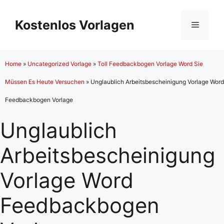
Zum
Inhalt
Kostenlos Vorlagen
Menü
springen
Home
»
Uncategorized Vorlage
»
Toll Feedbackbogen Vorlage Word Sie
Müssen Es Heute Versuchen
»
Unglaublich Arbeitsbescheinigung Vorlage Word
Feedbackbogen Vorlage
Unglaublich
Arbeitsbescheinigung
Vorlage Word
Feedbackbogen