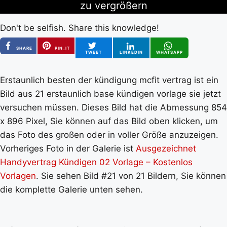
zu vergrößern
Don't be selfish. Share this knowledge!
SHARE
PIN_IT
TWEET
LINKEDIN
WHATSAPP
Erstaunlich besten der kündigung mcfit vertrag ist ein
Bild aus 21 erstaunlich base kündigen vorlage sie jetzt
versuchen müssen. Dieses Bild hat die Abmessung 854
x 896 Pixel, Sie können auf das Bild oben klicken, um
das Foto des großen oder in voller Größe anzuzeigen.
Vorheriges Foto in der Galerie ist
Ausgezeichnet
Handyvertrag Kündigen 02 Vorlage – Kostenlos
Vorlagen
. Sie sehen Bild #21 von 21 Bildern, Sie können
die komplette Galerie unten sehen.