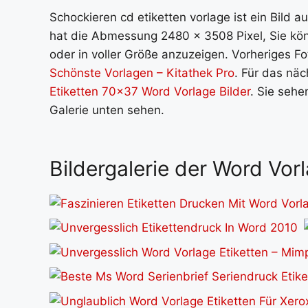
Schockieren cd etiketten vorlage ist ein Bild a
hat die Abmessung 2480 x 3508 Pixel, Sie kön
oder in voller Größe anzuzeigen. Vorheriges Fot
Schönste Vorlagen – Kitathek Pro
. Für das näc
Etiketten 70x37 Word Vorlage Bilder
. Sie sehe
Galerie unten sehen.
Bildergalerie der Word Vor