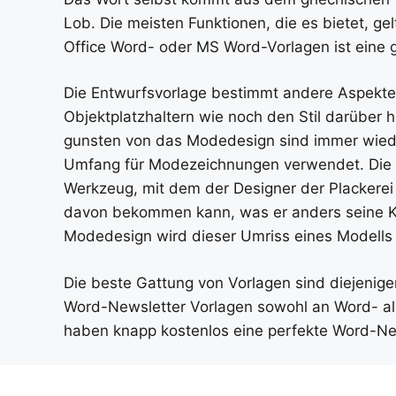
Lob. Die meisten Funktionen, die es bietet, g
Office Word- oder MS Word-Vorlagen ist eine 
Die Entwurfsvorlage bestimmt andere Aspekte d
Objektplatzhaltern wie noch den Stil darüber 
gunsten von das Modedesign sind immer wiede
Umfang für Modezeichnungen verwendet. Die Di
Werkzeug, mit dem der Designer der Plackerei
davon bekommen kann, was er anders seine Krea
Modedesign wird dieser Umriss eines Modells
Die beste Gattung von Vorlagen sind diejenige
Word-Newsletter Vorlagen sowohl an Word- al
haben knapp kostenlos eine perfekte Word-News