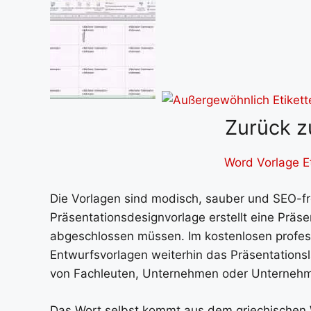
Zurück z
Word Vorlage E
Die Vorlagen sind modisch, sauber und SEO-fr
Präsentationsdesignvorlage erstellt eine Prä
abgeschlossen müssen. Im kostenlosen professi
Entwurfsvorlagen weiterhin das Präsentations
von Fachleuten, Unternehmen oder Unterneh
Das Wort selbst kommt aus dem griechischen 