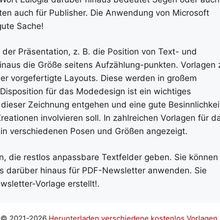
elten auch für Publisher. Die Anwendung von Microsoft
gute Sache!
er Präsentation, z. B. die Position von Text- und
hinaus die Größe seitens Aufzählung-punkten. Vorlagen 
r vorgefertigte Layouts. Diese werden in großem
sposition für das Modedesign ist ein wichtiges
 dieser Zeichnung entgehen und eine gute Besinnlichkei
tionen involvieren soll. In zahlreichen Vorlagen für d
 in verschiedenen Posen und Größen angezeigt.
n, die restlos anpassbare Textfelder geben. Sie können
s darüber hinaus für PDF-Newsletter anwenden. Sie
letter-Vorlage erstellt!.
© 2021-2026
Herunterladen verschiedene kostenlos Vorlagen.