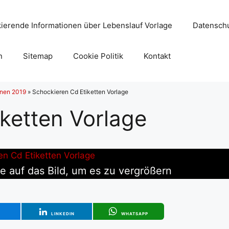
ierende Informationen über Lebenslauf Vorlage
Datenschu
n
Sitemap
Cookie Politik
Kontakt
onen 2019
»
Schockieren Cd Etiketten Vorlage
ketten Vorlage
e auf das Bild, um es zu vergrößern
T
LINKEDIN
WHATSAPP