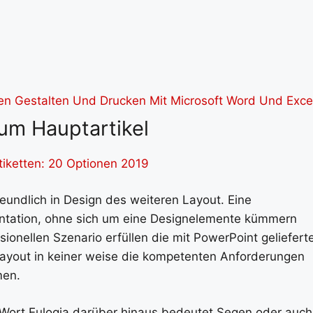
um Hauptartikel
tiketten: 20 Optionen 2019
eundlich in Design des weiteren Layout. Eine
sentation, ohne sich um eine Designelemente kümmern
onellen Szenario erfüllen die mit PowerPoint geliefert
layout in keiner weise die kompetenten Anforderungen
men.
Wort Eulogia darüber hinaus bedeutet Segen oder auch