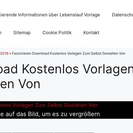
ierende Informationen über Lebenslauf Vorlage
Datenschu
n
Sitemap
Cookie Politik
Kontakt
 2019
»
Faszinieren Download Kostenlos Vorlagen Zum Selbst Gestalten Von
oad Kostenlos Vorlage
ten Von
e auf das Bild, um es zu vergrößern