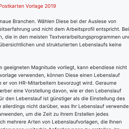
 Postkarten Vorlage 2019
enaue Branchen. Wählen Diese bei der Auslese von
itserfahrung und nicht dem Arbeitsprofil entspricht. Bei
en, die in den meisten Textverarbeitungsprogrammen un
 übersichtlichen und strukturierten Lebenslaufs keine
nem geeigneten Magnitude vorliegt, kann ebendiese nicht
vorlage verwenden, können Diese einen Lebenslauf
 wie er von HR-Mitarbeitern bevorzugt wird. Geraume
erber eine Vorstellung davon, wie er den Lebenslauf
ür den Lebenslauf ist günstiger als die Einstellung des
ie allerdings nicht darüber, was Ihr Lebenslauf verwend
anwenden, um die Zeit zu ihrem Erstellen jedes
uch mehrere Arten von Lebenslaufvorlagen, die Ihnen