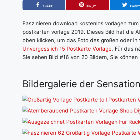
SHARE
PIN_IT
TWEE
Faszinieren download kostenlos vorlagen zum se
postkarten vorlage 2019. Dieses Bild hat die 
oben klicken, um das Foto des großen oder in v
Unvergesslich 15 Postkarte Vorlage
. Für das n
Sie sehen Bild #16 von 20 Bildern, Sie können
Bildergalerie der Sensatio