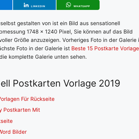
T
LINKEDIN
WHATSAPP
lbst gestalten von ist ein Bild aus sensationell
Abmessung 1748 x 1240 Pixel, Sie können auf das Bild
oller Größe anzuzeigen. Vorheriges Foto in der Galerie i
ächste Foto in der Galerie ist
Beste 15 Postkarte Vorlage
 die komplette Galerie unten sehen.
nell Postkarten Vorlage 2019