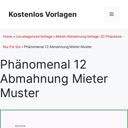
Zum
Inhalt
Kostenlos Vorlagen
Menü
springen
Home
»
Uncategorized Vorlage
»
Mieter Abmahnung Vorlage: 20 Phantasie
Nur Für Sie
»
Phänomenal 12 Abmahnung Mieter Muster
Phänomenal 12
Abmahnung Mieter
Muster