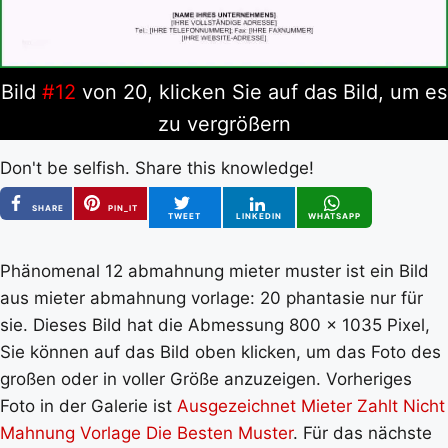
Bild
#12
von 20, klicken Sie auf das Bild, um es
zu vergrößern
Don't be selfish. Share this knowledge!
SHARE
PIN_IT
TWEET
LINKEDIN
WHATSAPP
Phänomenal 12 abmahnung mieter muster ist ein Bild
aus mieter abmahnung vorlage: 20 phantasie nur für
sie. Dieses Bild hat die Abmessung 800 x 1035 Pixel,
Sie können auf das Bild oben klicken, um das Foto des
großen oder in voller Größe anzuzeigen. Vorheriges
Foto in der Galerie ist
Ausgezeichnet Mieter Zahlt Nicht
Mahnung Vorlage Die Besten Muster
. Für das nächste