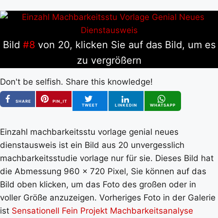
Bild
#8
von 20, klicken Sie auf das Bild, um es
zu vergrößern
Don't be selfish. Share this knowledge!
SHARE
PIN_IT
TWEET
LINKEDIN
WHATSAPP
Einzahl machbarkeitsstu vorlage genial neues
dienstausweis ist ein Bild aus 20 unvergesslich
machbarkeitsstudie vorlage nur für sie. Dieses Bild hat
die Abmessung 960 x 720 Pixel, Sie können auf das
Bild oben klicken, um das Foto des großen oder in
voller Größe anzuzeigen. Vorheriges Foto in der Galerie
ist
Sensationell Fein Projekt Machbarkeitsanalyse