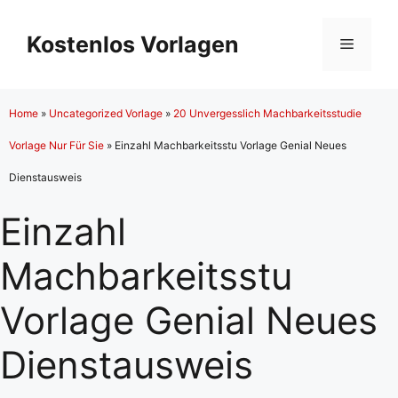
Zum
Inhalt
Kostenlos Vorlagen
Menü
springen
Home
»
Uncategorized Vorlage
»
20 Unvergesslich Machbarkeitsstudie
Vorlage Nur Für Sie
»
Einzahl Machbarkeitsstu Vorlage Genial Neues
Dienstausweis
Einzahl
Machbarkeitsstu
Vorlage Genial Neues
Dienstausweis