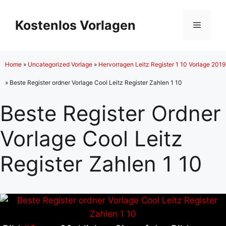
Zum
Inhalt
Kostenlos Vorlagen
Menü
springen
Home
»
Uncategorized Vorlage
»
Hervorragen Leitz Register 1 10 Vorlage 2019
»
Beste Register ordner Vorlage Cool Leitz Register Zahlen 1 10
Beste Register Ordner
Vorlage Cool Leitz
Register Zahlen 1 10