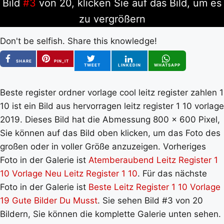
Bild
#3
von 20, klicken Sie auf das Bild, um es
zu vergrößern
Don't be selfish. Share this knowledge!
SHARE
PIN_IT
TWEET
LINKEDIN
WHATSAPP
Beste register ordner vorlage cool leitz register zahlen 1
10 ist ein Bild aus hervorragen leitz register 1 10 vorlage
2019. Dieses Bild hat die Abmessung 800 x 600 Pixel,
Sie können auf das Bild oben klicken, um das Foto des
großen oder in voller Größe anzuzeigen. Vorheriges
Foto in der Galerie ist
Atemberaubend Leitz Register 1
10 Vorlage Neu Leitz Register 1 10
. Für das nächste
Foto in der Galerie ist
Beste Leitz Register 1 10 Vorlage
19 Gute Bilder Du Musst
. Sie sehen Bild #3 von 20
Bildern, Sie können die komplette Galerie unten sehen.