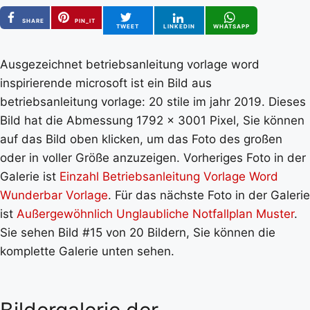
SHARE
PIN_IT
TWEET
LINKEDIN
WHATSAPP
Ausgezeichnet betriebsanleitung vorlage word
inspirierende microsoft ist ein Bild aus
betriebsanleitung vorlage: 20 stile im jahr 2019. Dieses
Bild hat die Abmessung 1792 x 3001 Pixel, Sie können
auf das Bild oben klicken, um das Foto des großen
oder in voller Größe anzuzeigen. Vorheriges Foto in der
Galerie ist
Einzahl Betriebsanleitung Vorlage Word
Wunderbar Vorlage
. Für das nächste Foto in der Galerie
ist
Außergewöhnlich Unglaubliche Notfallplan Muster
.
Sie sehen Bild #15 von 20 Bildern, Sie können die
komplette Galerie unten sehen.
Bildergalerie der