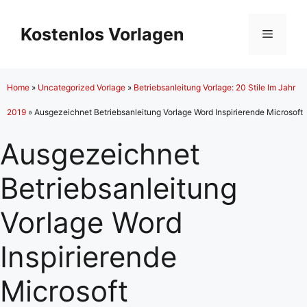
Zum
Inhalt
Kostenlos Vorlagen
Menü
springen
Home
»
Uncategorized Vorlage
»
Betriebsanleitung Vorlage: 20 Stile Im Jahr
2019
»
Ausgezeichnet Betriebsanleitung Vorlage Word Inspirierende Microsoft
Ausgezeichnet
Betriebsanleitung
Vorlage Word
Inspirierende
Microsoft