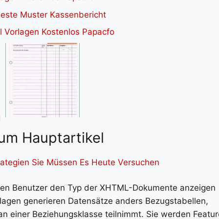
um Hauptartikel
trategien Sie Müssen Es Heute Versuchen
enen Benutzer den Typ der XHTML-Dokumente anzeigen
rlagen generieren Datensätze anders Bezugstabellen,
an einer Beziehungsklasse teilnimmt. Sie werden Featur