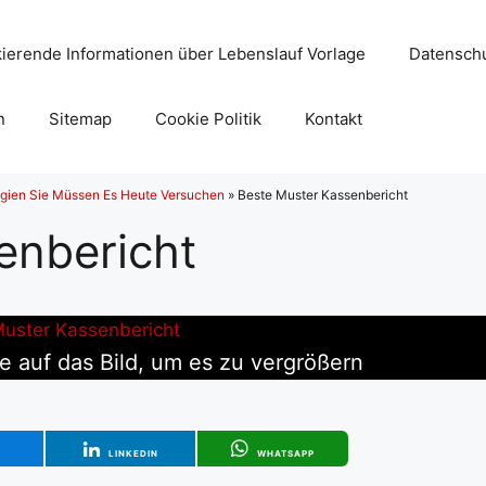
ierende Informationen über Lebenslauf Vorlage
Datenschu
n
Sitemap
Cookie Politik
Kontakt
tegien Sie Müssen Es Heute Versuchen
»
Beste Muster Kassenbericht
enbericht
ie auf das Bild, um es zu vergrößern
T
LINKEDIN
WHATSAPP