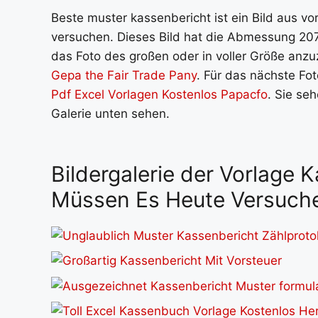
Beste muster kassenbericht ist ein Bild aus vo
versuchen. Dieses Bild hat die Abmessung 207
das Foto des großen oder in voller Größe anzuz
Gepa the Fair Trade Pany
. Für das nächste Fot
Pdf Excel Vorlagen Kostenlos Papacfo
. Sie se
Galerie unten sehen.
Bildergalerie der Vorlage 
Müssen Es Heute Versuch