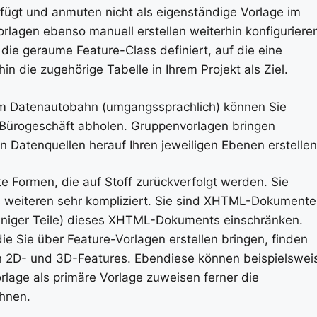
fügt und anmuten nicht als eigenständige Vorlage im
rlagen ebenso manuell erstellen weiterhin konfiguriere
die geraume Feature-Class definiert, auf die eine
n die zugehörige Tabelle in Ihrem Projekt als Ziel.
m Datenautobahn (umgangssprachlich) können Sie
 Bürogeschäft abholen. Gruppenvorlagen bringen
 Datenquellen herauf Ihren jeweiligen Ebenen erstellen
e Formen, die auf Stoff zurückverfolgt werden. Sie
 weiteren sehr kompliziert. Sie sind XHTML-Dokumente
einiger Teile) dieses XHTML-Dokuments einschränken.
ie Sie über Feature-Vorlagen erstellen bringen, finden
von 2D- und 3D-Features. Ebendiese können beispielswei
lage als primäre Vorlage zuweisen ferner die
chnen.