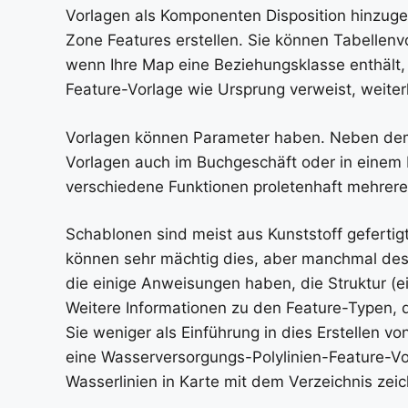
Vorlagen als Komponenten Disposition hinzuge
Zone Features erstellen. Sie können Tabellenvo
wenn Ihre Map eine Beziehungsklasse enthält, 
Feature-Vorlage wie Ursprung verweist, weiterhi
Vorlagen können Parameter haben. Neben de
Vorlagen auch im Buchgeschäft oder in einem
verschiedene Funktionen proletenhaft mehreren
Schablonen sind meist aus Kunststoff gefertigt
können sehr mächtig dies, aber manchmal des
die einige Anweisungen haben, die Struktur (
Weitere Informationen zu den Feature-Typen, d
Sie weniger als Einführung in dies Erstellen 
eine Wasserversorgungs-Polylinien-Feature-Vor
Wasserlinien in Karte mit dem Verzeichnis zei