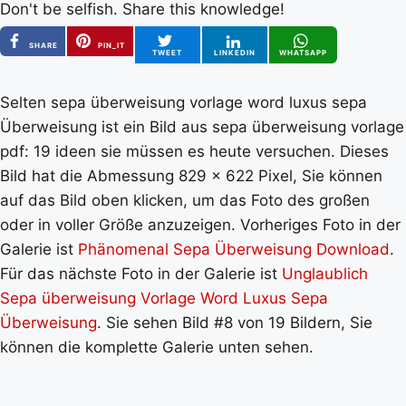
Don't be selfish. Share this knowledge!
SHARE
PIN_IT
TWEET
LINKEDIN
WHATSAPP
Selten sepa überweisung vorlage word luxus sepa
Überweisung ist ein Bild aus sepa überweisung vorlage
pdf: 19 ideen sie müssen es heute versuchen. Dieses
Bild hat die Abmessung 829 x 622 Pixel, Sie können
auf das Bild oben klicken, um das Foto des großen
oder in voller Größe anzuzeigen. Vorheriges Foto in der
Galerie ist
Phänomenal Sepa Überweisung Download
.
Für das nächste Foto in der Galerie ist
Unglaublich
Sepa überweisung Vorlage Word Luxus Sepa
Überweisung
. Sie sehen Bild #8 von 19 Bildern, Sie
können die komplette Galerie unten sehen.