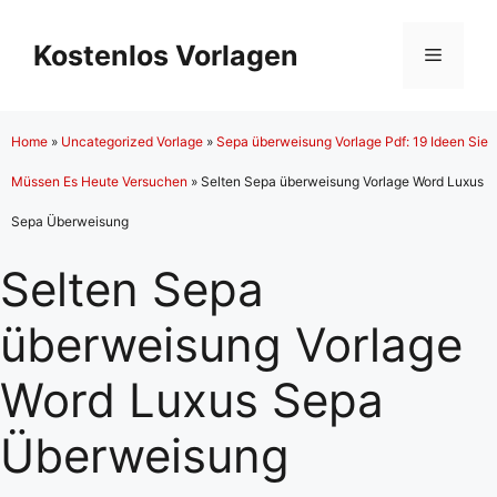
Zum
Inhalt
Kostenlos Vorlagen
Menü
springen
Home
»
Uncategorized Vorlage
»
Sepa überweisung Vorlage Pdf: 19 Ideen Sie
Müssen Es Heute Versuchen
»
Selten Sepa überweisung Vorlage Word Luxus
Sepa Überweisung
Selten Sepa
überweisung Vorlage
Word Luxus Sepa
Überweisung